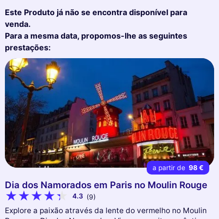
Este Produto já não se encontra disponível para
venda.
Para a mesma data, propomos-lhe as seguintes
prestações:
a partir de
98 €
Dia dos Namorados em Paris no Moulin Rouge
4.3
(9)
Explore a paixão através da lente do vermelho no Moulin