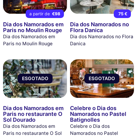
a partir de
€98
75 €
Dia dos Namorados em
Dia dos Namorados no
Paris no Moulin Rouge
Flora Danica
Dia dos Namorados em
Dia dos Namorados no Flora
Paris no Moulin Rouge
Danica
ESGOTADO
ESGOTADO
Dia dos Namorados em
Celebre o Dia dos
Paris no restaurante O
Namorados no Pastel
Sol Dourado
Batignolles
Dia dos Namorados em
Celebre o Dia dos
Paris no restaurante O Sol
Namorados no Pastel