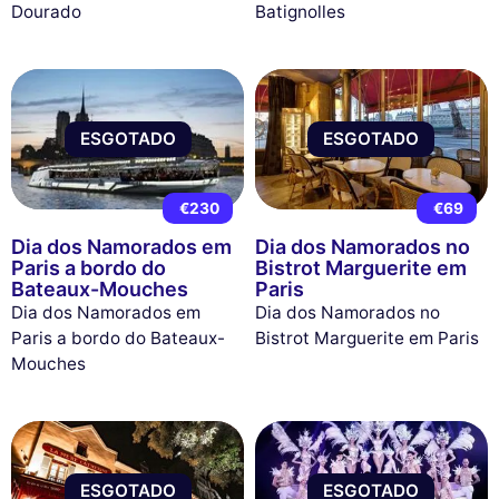
Dourado
Batignolles
ESGOTADO
ESGOTADO
€230
€69
Dia dos Namorados em
Dia dos Namorados no
Paris a bordo do
Bistrot Marguerite em
Bateaux-Mouches
Paris
Dia dos Namorados em
Dia dos Namorados no
Paris a bordo do Bateaux-
Bistrot Marguerite em Paris
Mouches
ESGOTADO
ESGOTADO