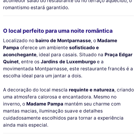
acolhedor salão do restaurante ou no terraço aquecido, o
romantismo estará garantido.
O local perfeito para uma noite romântica
Localizado no
bairro de Montparnasse
, o
Madame
Pampa
oferece um ambiente
sofisticado e
aconchegante
, ideal para casais. Situado na
Praça Edgar
Quinet
, entre os
Jardins de Luxemburgo
e a
movimentada Montparnasse, este restaurante francês é a
escolha ideal para um jantar a dois.
A decoração do local mescla
requinte e natureza
, criando
uma atmosfera calorosa e encantadora. Mesmo no
inverno, o
Madame Pampa
mantém seu charme com
mantas macias, iluminação suave e detalhes
cuidadosamente escolhidos para tornar a experiência
ainda mais especial.