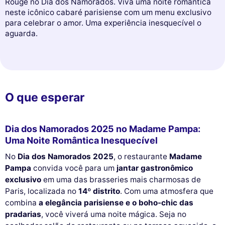
Rouge no Dia dos Namorados. Viva uma noite romântica
neste icônico cabaré parisiense com um menu exclusivo
para celebrar o amor. Uma experiência inesquecível o
aguarda.
O que esperar
Dia dos Namorados 2025 no Madame Pampa:
Uma Noite Romântica Inesquecível
No
Dia dos Namorados 2025
, o restaurante
Madame
Pampa
convida você para um
jantar gastronômico
exclusivo
em uma das brasseries mais charmosas de
Paris, localizada no
14º distrito
. Com uma atmosfera que
combina
a elegância parisiense e o boho-chic das
pradarias
, você viverá uma noite mágica. Seja no