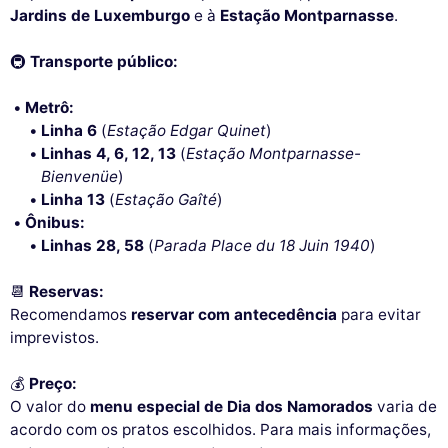
Jardins de Luxemburgo
e à
Estação Montparnasse
.
🚇
Transporte público:
Metrô:
Linha 6
(
Estação Edgar Quinet
)
Linhas 4, 6, 12, 13
(
Estação Montparnasse-
Bienvenüe
)
Linha 13
(
Estação Gaîté
)
Ônibus:
Linhas 28, 58
(
Parada Place du 18 Juin 1940
)
📆
Reservas:
Recomendamos
reservar com antecedência
para evitar
imprevistos.
💰
Preço:
O valor do
menu especial de Dia dos Namorados
varia de
acordo com os pratos escolhidos. Para mais informações,