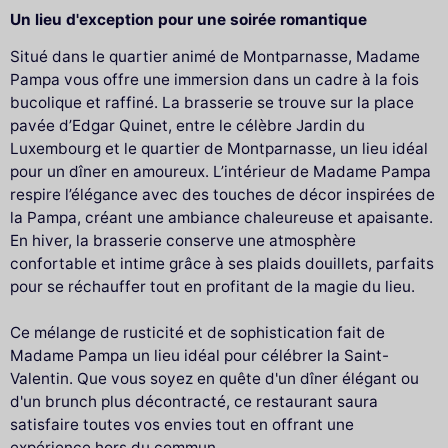
Un lieu d'exception pour une soirée romantique
Situé dans le quartier animé de Montparnasse, Madame
Pampa vous offre une immersion dans un cadre à la fois
bucolique et raffiné. La brasserie se trouve sur la place
pavée d’Edgar Quinet, entre le célèbre Jardin du
Luxembourg et le quartier de Montparnasse, un lieu idéal
pour un dîner en amoureux. L’intérieur de Madame Pampa
respire l’élégance avec des touches de décor inspirées de
la Pampa, créant une ambiance chaleureuse et apaisante.
En hiver, la brasserie conserve une atmosphère
confortable et intime grâce à ses plaids douillets, parfaits
pour se réchauffer tout en profitant de la magie du lieu.
Ce mélange de rusticité et de sophistication fait de
Madame Pampa un lieu idéal pour célébrer la Saint-
Valentin. Que vous soyez en quête d'un dîner élégant ou
d'un brunch plus décontracté, ce restaurant saura
satisfaire toutes vos envies tout en offrant une
expérience hors du commun.