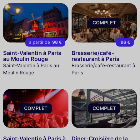
COMPLET
à partir de
98 €
96 €
Saint-Valentin à Paris
Brasserie/café-
au Moulin Rouge
restaurant à Paris
Saint-Valentin à Paris au
Brasserie/café-restaurant à
Moulin Rouge
Paris
COMPLET
COMPLET
Saint-Valentin à Paris à
Dîner-Croisière de la