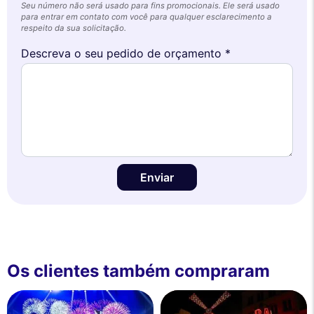
Seu número não será usado para fins promocionais. Ele será usado
para entrar em contato com você para qualquer esclarecimento a
respeito da sua solicitação.
Descreva o seu pedido de orçamento *
Enviar
Os clientes também compraram