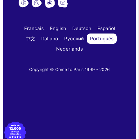
Français
English
Deutsch
Español
中文
Italiano
Русский
Português
Nederlands
Copyright © Come to Paris 1999 - 2026