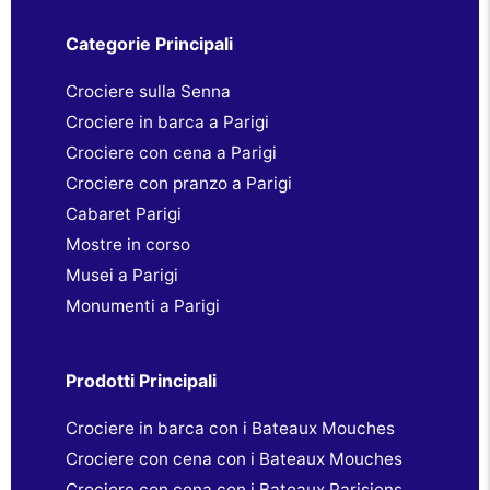
Categorie Principali
Crociere sulla Senna
Crociere in barca a Parigi
Crociere con cena a Parigi
Crociere con pranzo a Parigi
Cabaret Parigi
Mostre in corso
Musei a Parigi
Monumenti a Parigi
Prodotti Principali
Crociere in barca con i Bateaux Mouches
Crociere con cena con i Bateaux Mouches
Crociere con cena con i Bateaux Parisiens