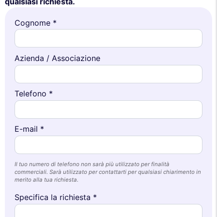
qualsiasi richiesta.
Cognome *
Azienda / Associazione
Telefono *
E-mail *
Il tuo numero di telefono non sarà più utilizzato per finalità
commerciali. Sarà utilizzato per contattarti per qualsiasi chiarimento in
merito alla tua richiesta.
Specifica la richiesta *