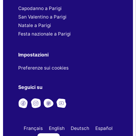
Capodanno a Parigi
San Valentino a Parigi
Natale a Parigi
Festa nazionale a Parigi
Impostazioni
Preferenze sui cookies
Seguici su
Français
English
Deutsch
Español