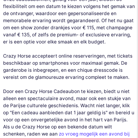
flexibiliteit om een datum te kiezen volgens het gemak van
de ontvanger, waardoor een gepersonaliseerde en
memorabele ervaring wordt gegarandeerd. Of het nu gaat
om een show zonder drankjes voor € 115, met champagne
vanaf € 135, of zelfs de premium- of exclusieve ervaring,
er is een optie voor elke smaak en elk budget.
Crazy Horse accepteert online reserveringen, met tickets
beschikbaar op smartphones voor maximaal gemak. De
garderobe is inbegrepen, en een chique dresscode is
vereist om de glamoureuze ervaring compleet te maken.
Door een Crazy Horse Cadeaubon te kiezen, biedt u niet
alleen een spectaculaire avond, maar ook een stukje van
de Parijse culturele geschiedenis. Wacht niet langer, klik
op "Een cadeau aanbieden dat 1 jaar geldig is" en bereid u
voor op een onvergetelijke avond in het hart van Parijs.
Als u de Crazy Horse op een bekende datum wilt
schenken, raden we aan
zo vroeg mogelijk een avond bij