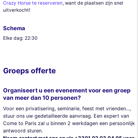
Crazy Horse te reserveren
, want de plaatsen zijn snel
uitverkocht!
Schema
Elke dag: 22:30
Groeps offerte
Organiseert u een evenement voor een groep
van meer dan 10 personen?
Voor een privatisering, seminarie, feest met vrienden...,
stuur ons uw gedetailleerde aanvraag. Een expert van
Come to Paris zal u binnen 2 werkdagen een persoonlijk
antwoord sturen.
Neem contact met ons op via +3301 02 03 04 05 voor