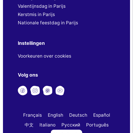
Valentijnsdag in Parijs
Kerstmis in Parijs
Nationale feestdag in Parijs
Instellingen
Voorkeuren over cookies
Volg ons
Français
English
Deutsch
Español
中文
Italiano
Русский
Português