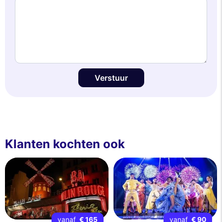
Verstuur
Klanten kochten ook
vanaf
€ 165
vanaf
€ 90