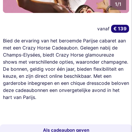
1/1
€ 139
vanaf
Bied de ervaring van het beroemde Parijse cabaret aan
met een Crazy Horse Cadeaubon. Gelegen nabij de
Champs-Elysées, biedt Crazy Horse glamoureuze
shows met verschillende opties, waaronder champagne.
De bonnen, geldig voor één jaar, bieden flexibiliteit en
keuze, en zijn direct online beschikbaar. Met een
garderobe inbegrepen en een chique dresscode beloven
deze cadeaubonnen een onvergetelijke avond in het
hart van Parijs.
Als cadeaubon geven