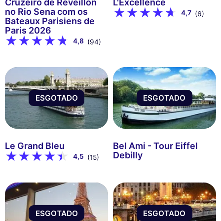
Cruzeiro de Réveillon
L'Excellence
no Rio Sena com os
4,7
(6)
Bateaux Parisiens de
Paris 2026
4,8
(94)
ESGOTADO
ESGOTADO
Le Grand Bleu
Bel Ami - Tour Eiffel
Debilly
4,5
(15)
ESGOTADO
ESGOTADO