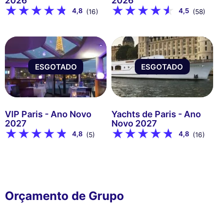
2026
2026
4,8
4,5
(16)
(58)
ESGOTADO
ESGOTADO
VIP Paris - Ano Novo
Yachts de Paris - Ano
2027
Novo 2027
4,8
4,8
(5)
(16)
Orçamento de Grupo