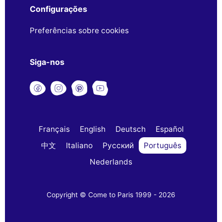
Configurações
Preferências sobre cookies
Siga-nos
Français
English
Deutsch
Español
中文
Italiano
Русский
Português
Nederlands
Copyright © Come to Paris 1999 - 2026