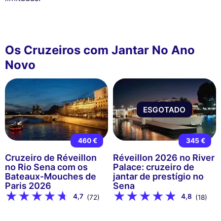
Os Cruzeiros com Jantar No Ano
Novo
ESGOTADO
460 €
345 €
Cruzeiro de Réveillon
Réveillon 2026 no River
no Rio Sena com os
Palace: cruzeiro de
Bateaux-Mouches de
jantar de prestígio no
Paris 2026
Sena
4,7
4,8
(72)
(18)