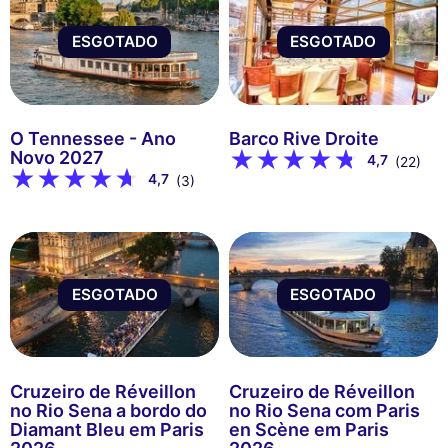
ESGOTADO
ESGOTADO
O Tennessee - Ano
Barco Rive Droite
Novo 2027
4,7
(22)
4,7
(3)
ESGOTADO
ESGOTADO
Cruzeiro de Réveillon
Cruzeiro de Réveillon
no Rio Sena a bordo do
no Rio Sena com Paris
Diamant Bleu em Paris
en Scène em Paris