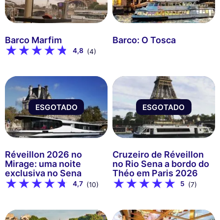
Barco Marfim
Barco: O Tosca
4,8
(4)
ESGOTADO
ESGOTADO
Réveillon 2026 no
Cruzeiro de Réveillon
Mirage: uma noite
no Rio Sena a bordo do
exclusiva no Sena
Théo em Paris 2026
4,7
5
(10)
(7)