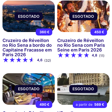
ESGOTADO
ESGOTADO
360 €
450 €
Cruzeiro de Réveillon
Cruzeiro de Réveillon
no Rio Sena a bordo do
no Rio Sena com Paris
Capitaine Fracasse em
Seine em Paris 2026
Paris 2026
4,8
(11)
4,6
(32)
ESGOTADO
ESGOTADO
490 €
a partir de
569 €