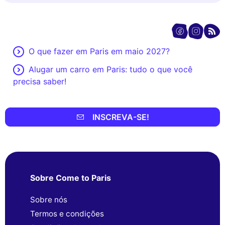
O que fazer em Paris em maio 2027?
Alugar um carro em Paris: tudo o que você
precisa saber!
INSCREVA-SE!
Sobre Come to Paris
Sobre nós
Termos e condições