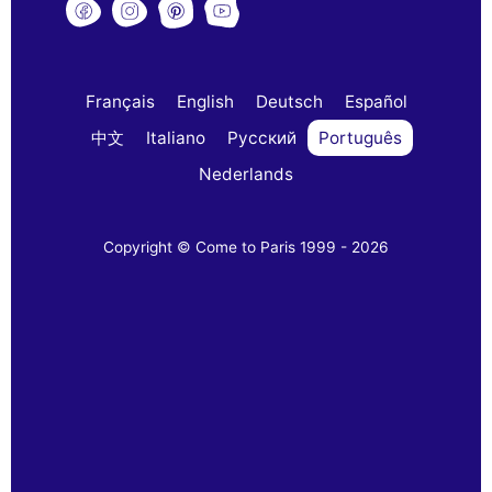
Français
English
Deutsch
Español
中文
Italiano
Русский
Português
Nederlands
Copyright © Come to Paris 1999 - 2026