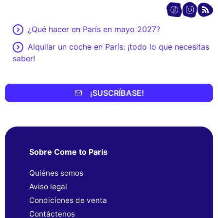
¿Qué hacer en París en mayo 2027?
Alquilar un coche en París: ¡todo lo que necesitas
saber!
¡SUSCRÍBASE!
Sobre Come to Paris
Quiénes somos
Aviso legal
Condiciones de venta
Contáctenos