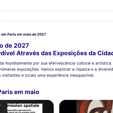
 em Paris em maio de 2027
o de 2027
dível Através das Exposições da Cida
da mundialmente por sua efervescência cultural e artístic
inúmeras exposições. Vamos explorar a riqueza e a diversi
visitantes e locais uma experiência inesquecível.
Paris em maio