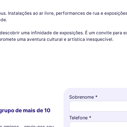
seus. Instalações ao ar livre, performances de rua e exposiçõ
ade.
descobrir uma infinidade de exposições. É um convite para ex
romete uma aventura cultural e artística inesquecível.
Sobrenome *
grupo de mais de 10
Telefone *
tre amigos… envie-nos seu