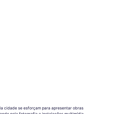
 da cidade se esforçam para apresentar obras
ndo pela fotografia e instalações multimídia.