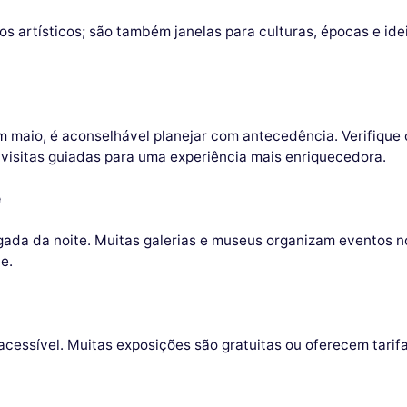
s artísticos; são também janelas para culturas, épocas e ide
m maio, é aconselhável planejar com antecedência. Verifique o
de visitas guiadas para uma experiência mais enriquecedora.
e
ada da noite. Muitas galerias e museus organizam eventos n
e.
acessível. Muitas exposições são gratuitas ou oferecem tarif