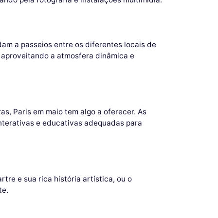
am a passeios entre os diferentes locais de
, aproveitando a atmosfera dinâmica e
s, Paris em maio tem algo a oferecer. As
nterativas e educativas adequadas para
e e sua rica história artística, ou o
te.