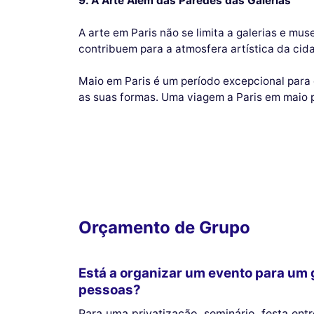
9. A Arte Além das Paredes das Galerias
A arte em Paris não se limita a galerias e mu
contribuem para a atmosfera artística da cid
Maio em Paris é um período excepcional para 
as suas formas. Uma viagem a Paris em maio p
Orçamento de Grupo
Está a organizar um evento para um 
pessoas?
Para uma privatização, seminário, festa en