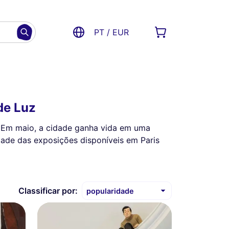
PT / EUR
de Luz
a. Em maio, a cidade ganha vida em uma
dade das exposições disponíveis em Paris
Classificar por: