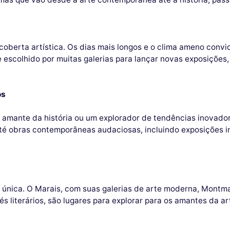
oberta artística. Os dias mais longos e o clima ameno convid
 escolhido por muitas galerias para lançar novas exposições
os
amante da história ou um explorador de tendências inovadora
té obras contemporâneas audaciosas, incluindo exposições i
única. O Marais, com suas galerias de arte moderna, Montmartr
fés literários, são lugares para explorar para os amantes da ar