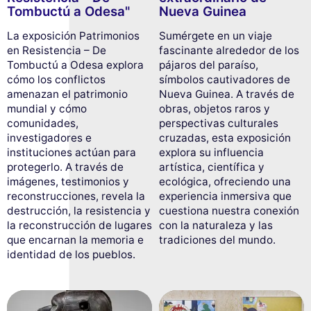
Tombuctú a Odesa"
Nueva Guinea
La exposición Patrimonios
Sumérgete en un viaje
en Resistencia – De
fascinante alrededor de los
Tombuctú a Odesa explora
pájaros del paraíso,
cómo los conflictos
símbolos cautivadores de
amenazan el patrimonio
Nueva Guinea. A través de
mundial y cómo
obras, objetos raros y
comunidades,
perspectivas culturales
investigadores e
cruzadas, esta exposición
instituciones actúan para
explora su influencia
protegerlo. A través de
artística, científica y
imágenes, testimonios y
ecológica, ofreciendo una
reconstrucciones, revela la
experiencia inmersiva que
destrucción, la resistencia y
cuestiona nuestra conexión
la reconstrucción de lugares
con la naturaleza y las
que encarnan la memoria e
tradiciones del mundo.
identidad de los pueblos.