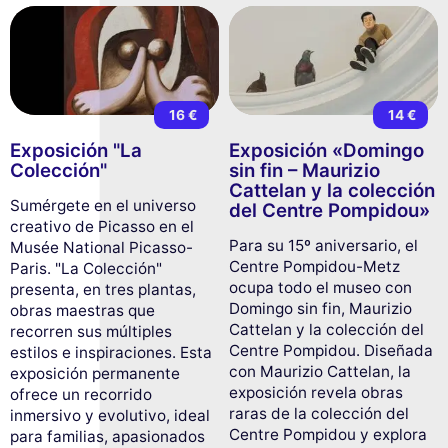
16 €
14 €
Exposición "La
Exposición «Domingo
Colección"
sin fin – Maurizio
Cattelan y la colección
Sumérgete en el universo
del Centre Pompidou»
creativo de Picasso en el
Para su 15º aniversario, el
Musée National Picasso-
Centre Pompidou-Metz
Paris. "La Colección"
ocupa todo el museo con
presenta, en tres plantas,
Domingo sin fin, Maurizio
obras maestras que
Cattelan y la colección del
recorren sus múltiples
Centre Pompidou. Diseñada
estilos e inspiraciones. Esta
con Maurizio Cattelan, la
exposición permanente
exposición revela obras
ofrece un recorrido
raras de la colección del
inmersivo y evolutivo, ideal
Centre Pompidou y explora
para familias, apasionados