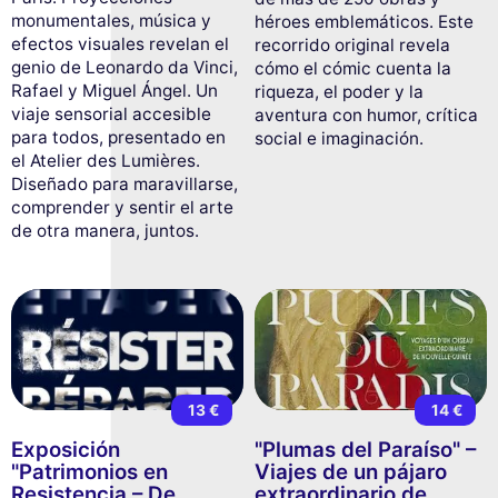
monumentales, música y
héroes emblemáticos. Este
efectos visuales revelan el
recorrido original revela
genio de Leonardo da Vinci,
cómo el cómic cuenta la
Rafael y Miguel Ángel. Un
riqueza, el poder y la
viaje sensorial accesible
aventura con humor, crítica
para todos, presentado en
social e imaginación.
el Atelier des Lumières.
Diseñado para maravillarse,
comprender y sentir el arte
de otra manera, juntos.
13 €
14 €
Exposición
"Plumas del Paraíso" –
"Patrimonios en
Viajes de un pájaro
Resistencia – De
extraordinario de