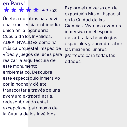
en París!
Explore el universo con la
4.8
(52)
exposición Misión Espacial
Únete a nosotros para vivir
en la Ciudad de las
una experiencia multimedia
Ciencias. Viva una aventura
única en la legendaria
inmersiva en el espacio,
Cúpula de los Inválidos.
descubra las tecnologías
AURA INVALIDES combina
espaciales y aprenda sobre
música orquestal, mapeo de
las misiones lunares.
vídeo y juegos de luces para
¡Perfecto para todas las
realzar la arquitectura de
edades!
este monumento
emblemático. Descubre
este espectáculo inmersivo
por la noche y déjate
transportar a través de una
aventura extraordinaria,
redescubriendo así el
excepcional patrimonio de
la Cúpula de los Inválidos.