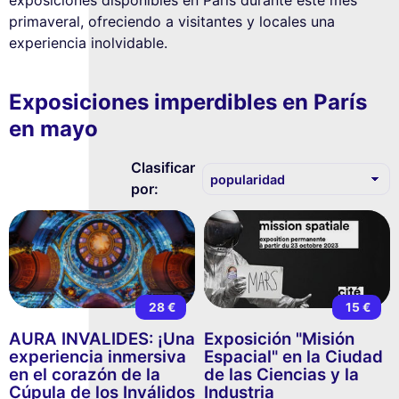
exposiciones disponibles en París durante este mes
primaveral, ofreciendo a visitantes y locales una
experiencia inolvidable.
Exposiciones imperdibles en París
en mayo
Clasificar
por:
28 €
15 €
AURA INVALIDES: ¡Una
Exposición "Misión
experiencia inmersiva
Espacial" en la Ciudad
en el corazón de la
de las Ciencias y la
Cúpula de los Inválidos
Industria