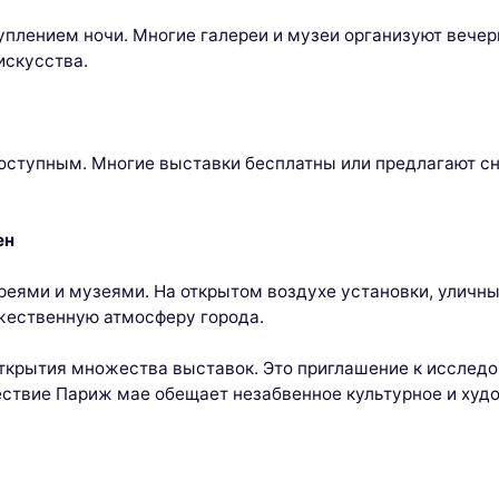
плением ночи. Многие галереи и музеи организуют вечер
искусства.
оступным. Многие выставки бесплатны или предлагают с
ен
реями и музеями. На открытом воздухе установки, уличн
жественную атмосферу города.
ткрытия множества выставок. Это приглашение к исслед
шествие Париж мае обещает незабвенное культурное и ху