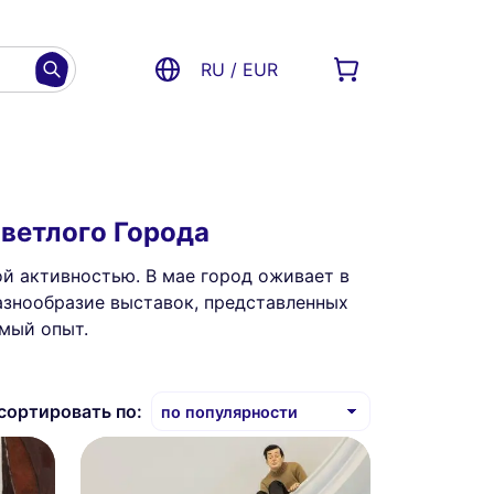
RU / EUR
ветлого Города
й активностью. В мае город оживает в
азнообразие выставок, представленных
мый опыт.
сортировать по: