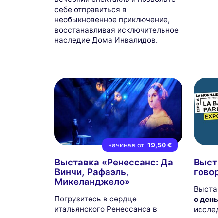
себе отправиться в
необыкновенное приключение,
восстанавливая исключительное
наследие Дома Инвалидов.
начиная от
19,50 €
Выставка «Ренессанс: Да
Выст
Винчи, Рафаэль,
говор
Микеланджело»
Выста
Погрузитесь в сердце
о день
итальянского Ренессанса в
иссле