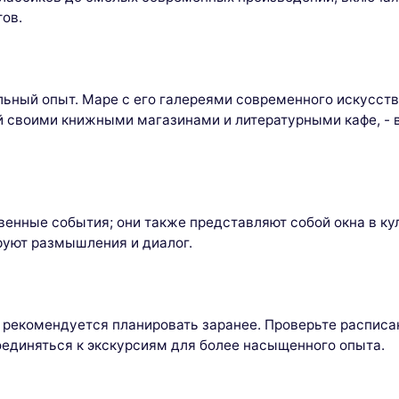
ов.
ьный опыт. Маре с его галереями современного искусств
й своими книжными магазинами и литературными кафе, - 
венные события; они также представляют собой окна в ку
руют размышления и диалог.
 рекомендуется планировать заранее. Проверьте расписан
оединяться к экскурсиям для более насыщенного опыта.