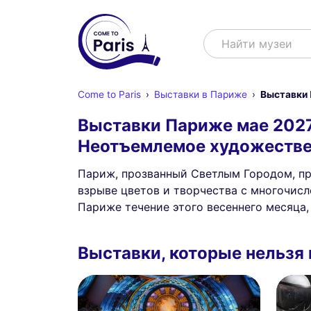
Поиск
Найти ш
Come to Paris
Выставки в Париже
Выставки 
Выставки Париже мае 202
Неотъемлемое художествен
Париж, прозванный Светлым Городом, пр
взрыве цветов и творчества с многочис
Париже течение этого весеннего месяца
Выставки, которые нельзя