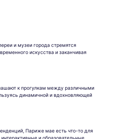
ереи и музеи города стремятся
овременного искусства и заканчивая
иглашают к прогулкам между различными
пользуясь динамичной и вдохновляющей
енденций, Париже мае есть что-то для
 интерактивные и образовательные