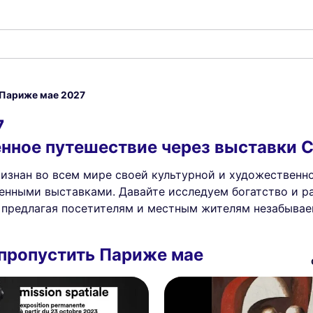
Париже мае 2027
7
ное путешествие через выставки С
изнан во всем мире своей культурной и художественно
ленными выставками. Давайте исследуем богатство и р
, предлагая посетителям и местным жителям незабывае
 пропустить Париже мае