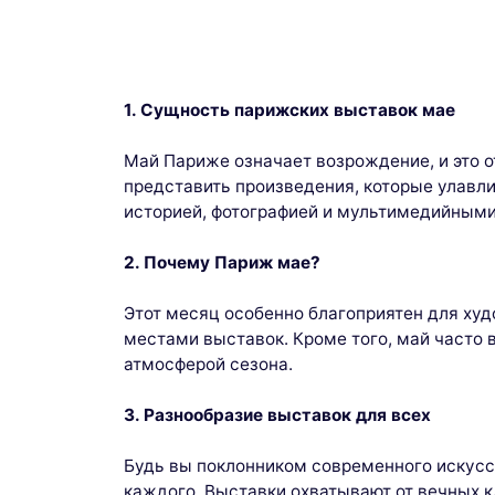
1. Сущность парижских выставок мае
Май Париже означает возрождение, и это 
представить произведения, которые улавли
историей, фотографией и мультимедийными
2. Почему Париж мае?
Этот месяц особенно благоприятен для ху
местами выставок. Кроме того, май часто
атмосферой сезона.
3. Разнообразие выставок для всех
Будь вы поклонником современного искусс
каждого. Выставки охватывают от вечных 