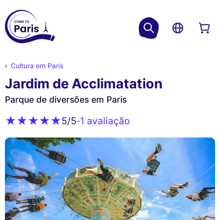
Cultura em Paris
Jardim de Acclimatation
Parque de diversões em Paris
1 avaliação
5
/5
-