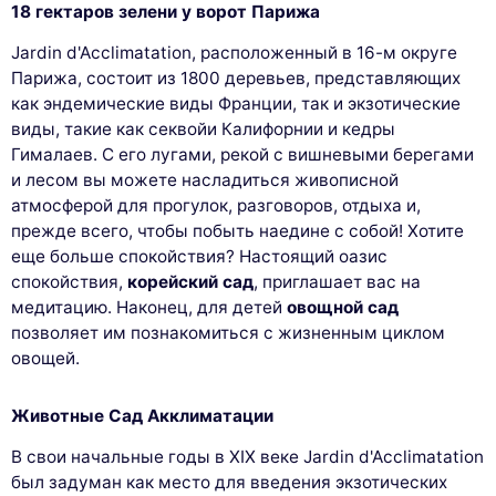
18 гектаров зелени у ворот Парижа
Jardin d'Acclimatation, расположенный в 16-м округе
Парижа, состоит из 1800 деревьев, представляющих
как эндемические виды Франции, так и экзотические
виды, такие как секвойи Калифорнии и кедры
Гималаев. С его лугами, рекой с вишневыми берегами
и лесом вы можете насладиться живописной
атмосферой для прогулок, разговоров, отдыха и,
прежде всего, чтобы побыть наедине с собой! Хотите
еще больше спокойствия? Настоящий оазис
спокойствия,
корейский сад
, приглашает вас на
медитацию. Наконец, для детей
овощной сад
позволяет им познакомиться с жизненным циклом
овощей.
Животные Сад Акклиматации
В свои начальные годы в XIX веке Jardin d'Acclimatation
был задуман как место для введения экзотических