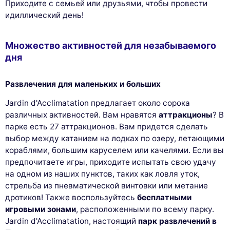
Приходите с семьей или друзьями, чтобы провести
идиллический день!
Множество активностей для незабываемого
дня
Развлечения для маленьких и больших
Jardin d'Acclimatation предлагает около сорока
различных активностей. Вам нравятся
аттракционы
? В
парке есть 27 аттракционов. Вам придется сделать
выбор между катанием на лодках по озеру, летающими
кораблями, большим каруселем или качелями. Если вы
предпочитаете игры, приходите испытать свою удачу
на одном из наших пунктов, таких как ловля уток,
стрельба из пневматической винтовки или метание
дротиков! Также воспользуйтесь
бесплатными
игровыми зонами
, расположенными по всему парку.
Jardin d'Acclimatation, настоящий
парк развлечений в