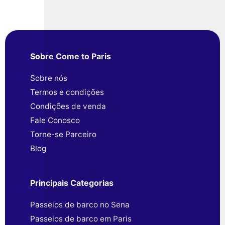
Charles-de-Gaulle, o compartilhamento de carros
desmaterializado agora domina os bairros
residenciais do 11º e do 15º arrondissement.
Sobre Come to Paris
Sobre nós
Termos e condições
Condições de venda
Fale Conosco
Torne-se Parceiro
Blog
Principais Categorias
Passeios de barco no Sena
Passeios de barco em Paris