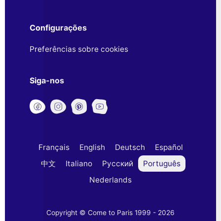
Configurações
Preferências sobre cookies
Siga-nos
Français
English
Deutsch
Español
中文
Italiano
Русский
Português
Nederlands
Copyright © Come to Paris 1999 - 2026