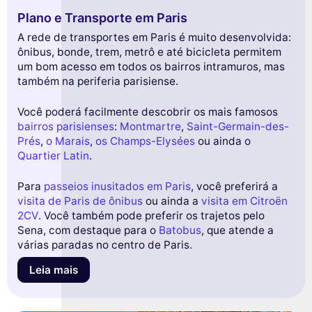
Plano e Transporte em Paris
A rede de transportes em Paris é muito desenvolvida:
ônibus, bonde, trem, metrô e até bicicleta permitem
um bom acesso em todos os bairros intramuros, mas
também na periferia parisiense.
Você poderá facilmente descobrir os mais famosos
bairros parisienses
:
Montmartre
,
Saint-Germain-des-
Prés
,
o Marais
,
os Champs-Elysées
ou ainda o
Quartier Latin
.
Para
passeios inusitados em Paris
, você preferirá a
visita de Paris de ônibus
ou ainda a
visita em Citroën
2CV
. Você também pode preferir os trajetos pelo
Sena, com destaque para o
Batobus
, que atende a
várias paradas no centro de Paris.
Leia mais