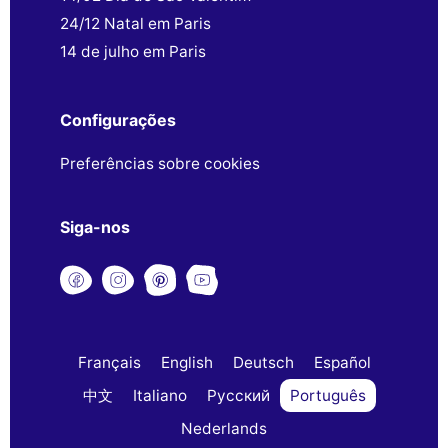
24/12 Natal em Paris
14 de julho em Paris
Configurações
Preferências sobre cookies
Siga-nos
Français
English
Deutsch
Español
中文
Italiano
Русский
Português
Nederlands