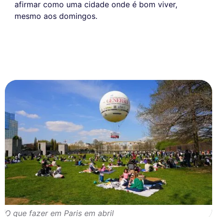
afirmar como uma cidade onde é bom viver,
mesmo aos domingos.
O que fazer em Paris em abril