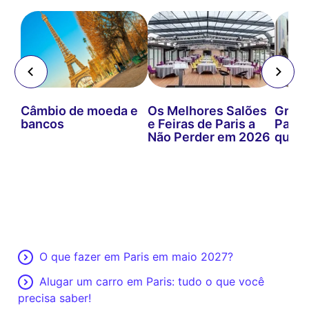
Câmbio de moeda e
Os Melhores Salões
Grand
e
bancos
e Feiras de Paris a
Paris
Não Perder em 2026
que n
O que fazer em Paris em maio 2027?
Alugar um carro em Paris: tudo o que você
precisa saber!