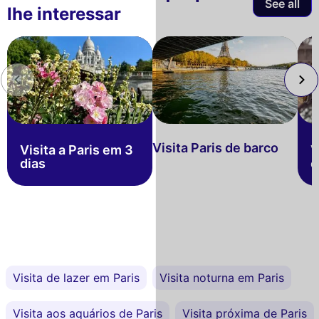
See all
lhe interessar
Visita Paris de barco
Visita a Paris em 3
V
dias
c
Visita de lazer em Paris
Visita noturna em Paris
Visita aos aquários de Paris
Visita próxima de Paris