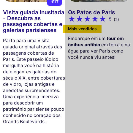
€17
Visita guiada inusitada
Os Patos de Paris
- Descubra as
5
(2)
passagens cobertas e
Mais vendidos
galerias parisienses
Embarque em um
tour em
Parta para uma visita
ônibus anfíbio
em terra e na
guiada original através das
água para ver Paris como
passagens cobertas de
você nunca viu antes!
Paris. Este passeio lúdico
mergulha você na história
de elegantes galerias do
século XIX, entre coberturas
de vidro, lojas antigas e
anedotas surpreendentes.
Uma experiência imersiva
para descobrir um
patrimônio parisiense pouco
conhecido no coração dos
Grands Boulevards.