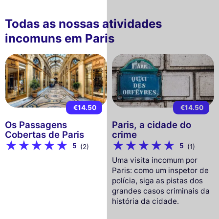
Todas as nossas atividades
incomuns em Paris
€14.50
€14.50
Os Passagens
Paris, a cidade do
Cobertas de Paris
crime
5
5
(2)
(1)
Uma visita incomum por
Paris: como um inspetor de
polícia, siga as pistas dos
grandes casos criminais da
história da cidade.