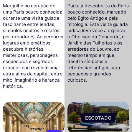
Mergulhe no coração de
Parta à descoberta do Paris
uma Paris pouco conhecida
pouco conhecido, marcado
durante uma visita guiada
pelo Egito Antigo e pela
fascinante entre lendas,
mitologia. Esta visita guiada
símbolos ocultos e relatos
lúdica leva você a explorar
perturbadores. Ao percorrer
o Obelisco da Concorde, o
lugares emblemáticos,
Jardim das Tulherias e os
descubra histórias
arredores do Louvre, ao
misteriosas, personagens
mesmo tempo em que
esquecidos e segredos
decifra símbolos e
urbanos que revelam uma
referências antigas para
outra alma da capital, entre
pequenos e grandes
mito, imaginário e herança
curiosos.
histórica.
ESGOTADO