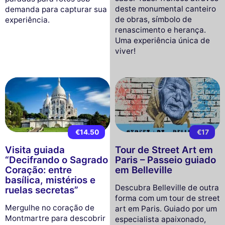
deste monumental canteiro
demanda para capturar sua
de obras, símbolo de
experiência.
renascimento e herança.
Uma experiência única de
viver!
€14.50
€17
Visita guiada
Tour de Street Art em
“Decifrando o Sagrado
Paris – Passeio guiado
Coração: entre
em Belleville
basílica, mistérios e
Descubra Belleville de outra
ruelas secretas”
forma com um tour de street
Mergulhe no coração de
art em Paris. Guiado por um
Montmartre para descobrir
especialista apaixonado,