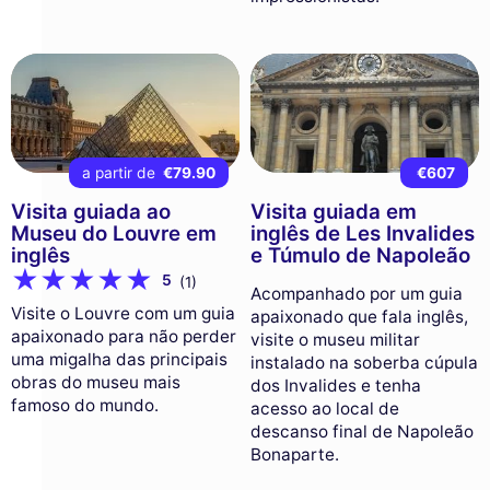
a partir de
€79.90
€607
Visita guiada ao
Visita guiada em
Museu do Louvre em
inglês de Les Invalides
inglês
e Túmulo de Napoleão
5
(1)
Acompanhado por um guia
Visite o Louvre com um guia
apaixonado que fala inglês,
apaixonado para não perder
visite o museu militar
uma migalha das principais
instalado na soberba cúpula
obras do museu mais
dos Invalides e tenha
famoso do mundo.
acesso ao local de
descanso final de Napoleão
Bonaparte.