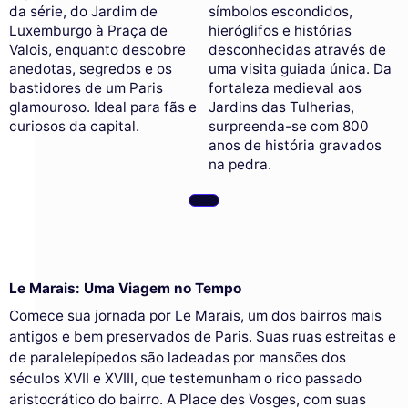
da série, do Jardim de
símbolos escondidos,
Luxemburgo à Praça de
hieróglifos e histórias
Valois, enquanto descobre
desconhecidas através de
anedotas, segredos e os
uma visita guiada única. Da
bastidores de um Paris
fortaleza medieval aos
glamouroso. Ideal para fãs e
Jardins das Tulherias,
curiosos da capital.
surpreenda-se com 800
anos de história gravados
na pedra.
Le Marais: Uma Viagem no Tempo
Comece sua jornada por Le Marais, um dos bairros mais
antigos e bem preservados de Paris. Suas ruas estreitas e
de paralelepípedos são ladeadas por mansões dos
séculos XVII e XVIII, que testemunham o rico passado
aristocrático do bairro. A Place des Vosges, com suas