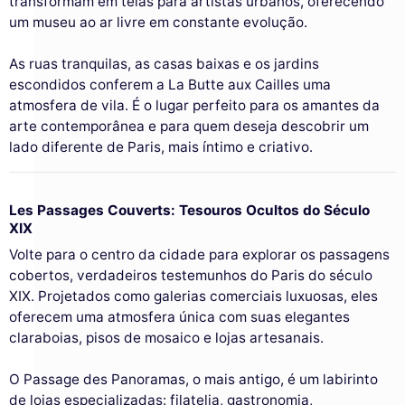
transformam em telas para artistas urbanos, oferecendo
um museu ao ar livre em constante evolução.
As ruas tranquilas, as casas baixas e os jardins
escondidos conferem a La Butte aux Cailles uma
atmosfera de vila. É o lugar perfeito para os amantes da
arte contemporânea e para quem deseja descobrir um
lado diferente de Paris, mais íntimo e criativo.
Les Passages Couverts: Tesouros Ocultos do Século
XIX
Volte para o centro da cidade para explorar os passagens
cobertos, verdadeiros testemunhos do Paris do século
XIX. Projetados como galerias comerciais luxuosas, eles
oferecem uma atmosfera única com suas elegantes
claraboias, pisos de mosaico e lojas artesanais.
O Passage des Panoramas, o mais antigo, é um labirinto
de lojas especializadas: filatelia, gastronomia,