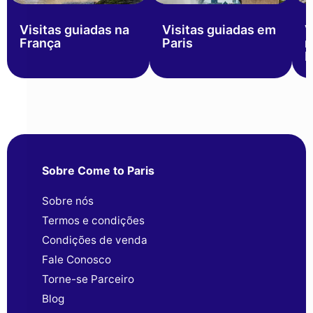
Visitas guiadas na
Visitas guiadas em
V
França
Paris
n
P
Sobre Come to Paris
Sobre nós
Termos e condições
Condições de venda
Fale Conosco
Torne-se Parceiro
Blog