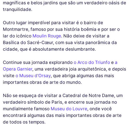
magníficas e belos jardins que são um verdadeiro oásis de
tranquilidade.
Outro lugar imperdível para visitar é o bairro de
Montmartre, famoso por sua história boêmia e por ser o
lar do icônico
Moulin Rouge
. Não deixe de visitar a
Basílica do Sacré-Cœur, com sua vista panorâmica da
cidade, que é absolutamente deslumbrante.
Continue sua jornada explorando
o Arco do Triunfo
e
a
Opera Garnier
, uma verdadeira joia arquitetônica, e depois
visite
o Museu d'Orsay
, que abriga algumas das mais
importantes obras de arte do mundo.
Não se esqueça de visitar a Catedral de Notre Dame, um
verdadeiro símbolo de Paris, e encerre sua jornada no
mundialmente famoso
Museu do Louvre
, onde você
encontrará algumas das mais importantes obras de arte
de todos os tempos.