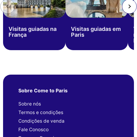
Visitas guiadas na
Visitas guiadas em
V
França
Paris
n
P
Sobre Come to Paris
Sobre nós
Termos e condições
Condições de venda
Fale Conosco