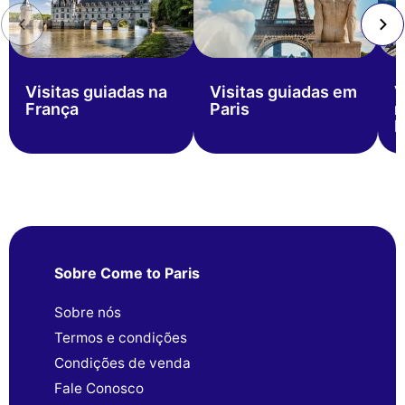
Visitas guiadas na
Visitas guiadas em
V
França
Paris
n
P
Sobre Come to Paris
Sobre nós
Termos e condições
Condições de venda
Fale Conosco