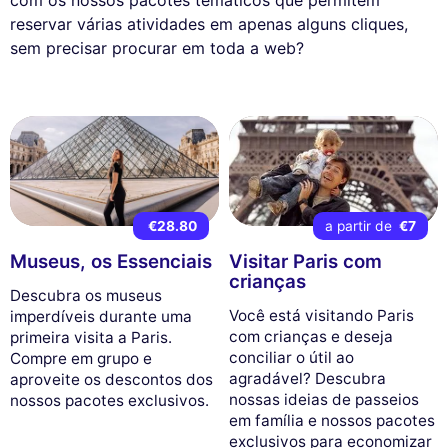
com os nossos pacotes temáticos que permitem
reservar várias atividades em apenas alguns cliques,
sem precisar procurar em toda a web?
€28.80
a partir de
€7
Museus, os Essenciais
Visitar Paris com
crianças
Descubra os museus
Você está visitando Paris
imperdíveis durante uma
com crianças e deseja
primeira visita a Paris.
conciliar o útil ao
Compre em grupo e
agradável? Descubra
aproveite os descontos dos
nossas ideias de passeios
nossos pacotes exclusivos.
em família e nossos pacotes
exclusivos para economizar