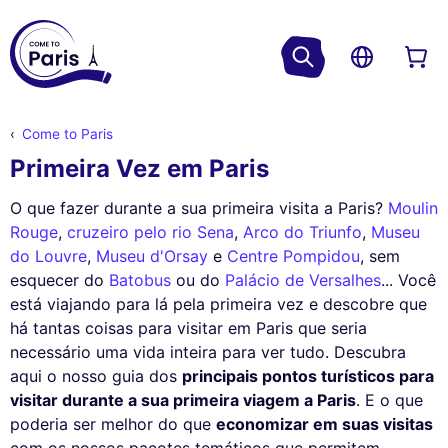
Come to Paris
Primeira Vez em Paris
O que fazer durante a sua primeira visita a Paris?
Moulin
Rouge
,
cruzeiro pelo rio Sena
,
Arco do Triunfo
,
Museu
do Louvre
,
Museu d'Orsay
e
Centre Pompidou
, sem
esquecer do
Batobus
ou do
Palácio de Versalhes
... Você
está viajando para lá pela primeira vez e descobre que
há tantas coisas para visitar em Paris que seria
necessário uma vida inteira para ver tudo. Descubra
aqui o nosso guia dos
principais pontos turísticos para
visitar durante a sua primeira viagem a Paris
. E o que
poderia ser melhor do que
economizar em suas visitas