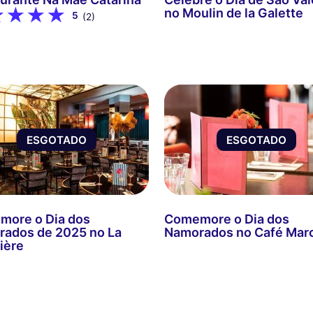
no Moulin de la Galette
5
(2)
ESGOTADO
ESGOTADO
ore o Dia dos
Comemore o Dia dos
ados de 2025 no La
Namorados no Café Mar
ière