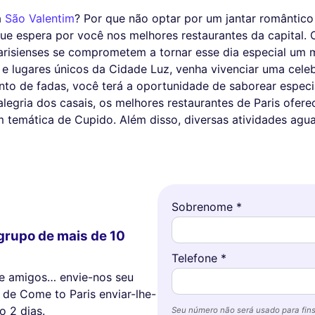
a
São Valentim
? Por que não optar por um jantar romântic
e espera por você nos melhores restaurantes da capital. O
parisienses se comprometem a tornar esse dia especial um
s e lugares únicos da Cidade Luz, venha vivenciar uma cel
nto de fadas, você terá a oportunidade de saborear especi
alegria dos casais, os melhores restaurantes de Paris of
temática de Cupido. Além disso, diversas atividades agua
Sobrenome *
grupo de mais de 10
Telefone *
tre amigos… envie-nos seu
de Come to Paris enviar-lhe-
 2 dias.
Seu número não será usado para fins