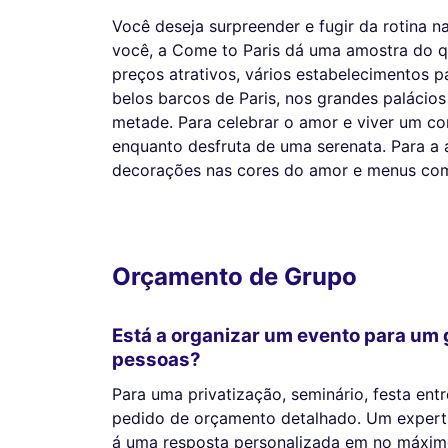
Você deseja surpreender e fugir da rotina n
você, a Come to Paris dá uma amostra do qu
preços atrativos, vários estabelecimentos 
belos barcos de Paris, nos grandes palácio
metade. Para celebrar o amor e viver um co
enquanto desfruta de uma serenata. Para a 
decorações nas cores do amor e menus com 
Orçamento de Grupo
Está a organizar um evento para um 
pessoas?
Para uma privatização, seminário, festa en
pedido de orçamento detalhado. Um expert 
á uma resposta personalizada em no máximo