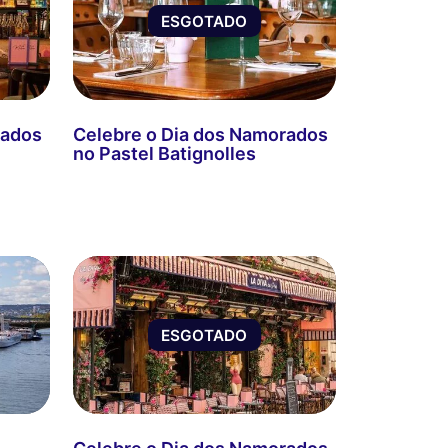
ESGOTADO
rados
Celebre o Dia dos Namorados
no Pastel Batignolles
ESGOTADO