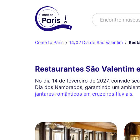
Buscar
Encontre esp
Come to Paris
14/02 Dia de São Valentim
Resta
Restaurantes São Valentim 
No dia 14 de fevereiro de 2027, convide se
Dia dos Namorados, garantindo um ambiente
jantares românticos em cruzeiros fluviais
.