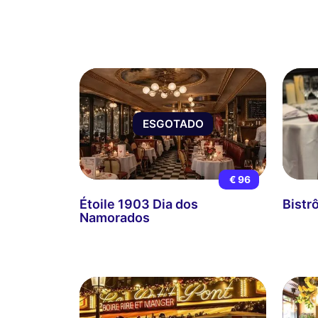
ESGOTADO
€ 96
Étoile 1903 Dia dos
Bistrô
Namorados