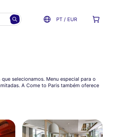
PT / EUR
s que selecionamos. Menu especial para o
limitadas. A Come to Paris também oferece