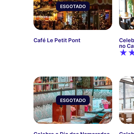
ESGOTADO
Café Le Petit Pont
Celeb
no Ca
ESGOTADO