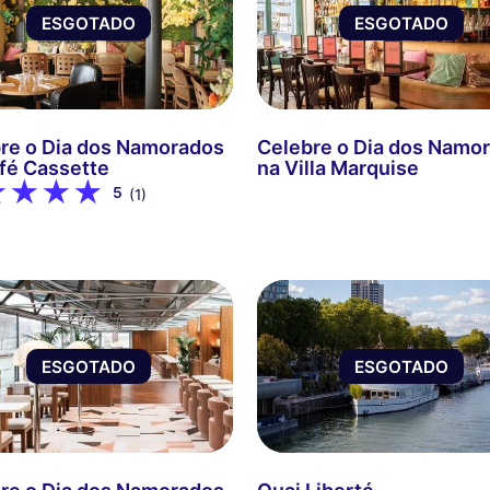
ESGOTADO
ESGOTADO
re o Dia dos Namorados
Celebre o Dia dos Namo
fé Cassette
na Villa Marquise
5
(1)
ESGOTADO
ESGOTADO