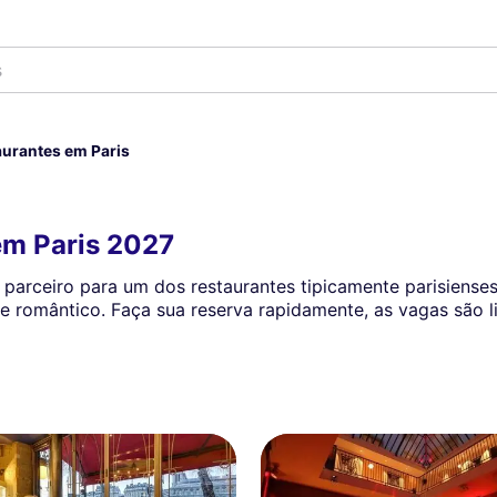
urantes em Paris
em Paris 2027
u parceiro para um dos restaurantes tipicamente parisiense
 romântico. Faça sua reserva rapidamente, as vagas são 