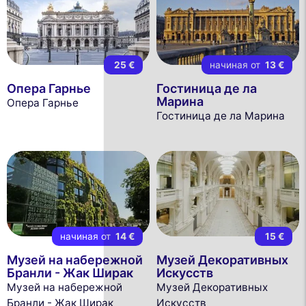
25 €
начиная от
13 €
Опера Гарнье
Гостиница де ла
Марина
Опера Гарнье
Гостиница де ла Марина
начиная от
14 €
15 €
Музей на набережной
Музей Декоративных
Бранли - Жак Ширак
Искусств
Музей на набережной
Музей Декоративных
Бранли - Жак Ширак
Искусств