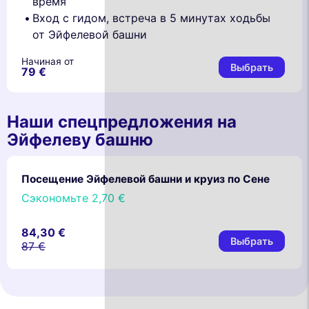
время
Вход с гидом, встреча в 5 минутах ходьбы
от Эйфелевой башни
Начиная от
Выбрать
79 €
Наши спецпредложения на
Эйфелеву башню
Посещение Эйфелевой башни и круиз по Сене
Сэкономьте
2,70 €
84,30 €
Выбрать
87 €