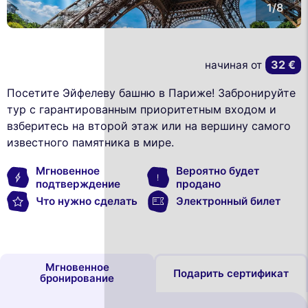
1/8
32 €
начиная от
Посетите Эйфелеву башню в Париже! Забронируйте
тур с гарантированным приоритетным входом и
взберитесь на второй этаж или на вершину самого
известного памятника в мире.
Мгновенное
Вероятно будет
подтверждение
продано
Что нужно сделать
Электронный билет
Мгновенное
Подарить сертификат
бронирование