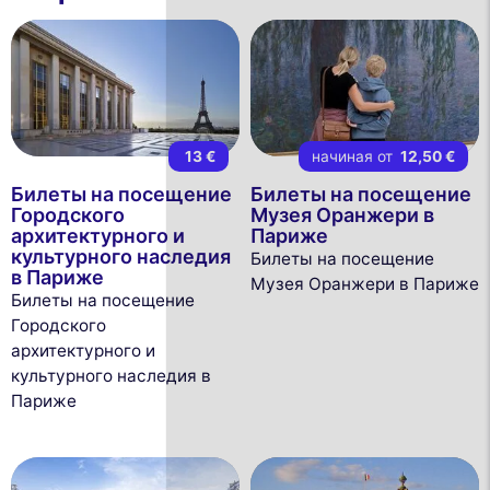
13 €
начиная от
12,50 €
Билеты на посещение
Билеты на посещение
Городского
Музея Оранжери в
архитектурного и
Париже
культурного наследия
Билеты на посещение
в Париже
Музея Оранжери в Париже
Билеты на посещение
Городского
архитектурного и
культурного наследия в
Париже