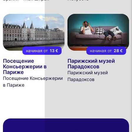
начиная от
13 €
начиная от
28 €
Посещение
Парижский музей
Консьержерии в
Парадоксов
Париже
Парижский музей
Посещение Консьержерии
Парадоксов
в Париже