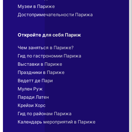
Музеи в Париже
Достопримечательности Парижа
Откройте для себя Париж
Чем заняться в Париже?
Гид по гастрономии Парижа
Выставки в Париже
Праздники в Париже
Ведетт де Пари
Мулен Руж
Паради Латен
Крейзи Хорс
Гид по районам Парижа
Календарь мероприятий в Париже