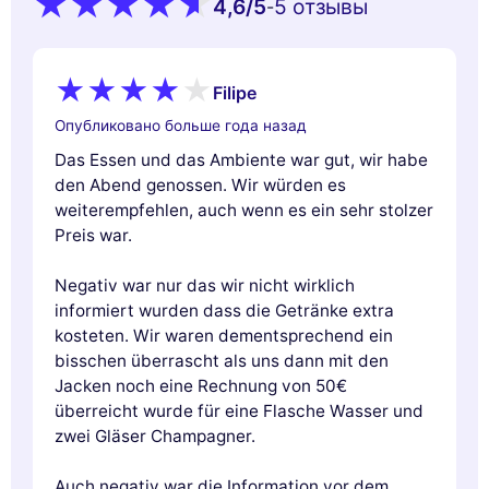
4,6
/5
5 oтзывы
-
Filipe
Опубликовано больше года назад
Das Essen und das Ambiente war gut, wir habe
den Abend genossen. Wir würden es
weiterempfehlen, auch wenn es ein sehr stolzer
Preis war.
Negativ war nur das wir nicht wirklich
informiert wurden dass die Getränke extra
kosteten. Wir waren dementsprechend ein
bisschen überrascht als uns dann mit den
Jacken noch eine Rechnung von 50€
überreicht wurde für eine Flasche Wasser und
zwei Gläser Champagner.
Auch negativ war die Information vor dem