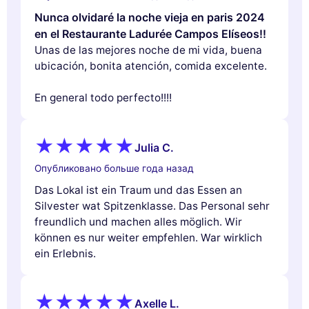
Nunca olvidaré la noche vieja en paris 2024
en el Restaurante Ladurée Campos Elíseos!!
Unas de las mejores noche de mi vida, buena
ubicación, bonita atención, comida excelente.
En general todo perfecto!!!!
Julia C.
Опубликовано больше года назад
Das Lokal ist ein Traum und das Essen an
Silvester wat Spitzenklasse. Das Personal sehr
freundlich und machen alles möglich. Wir
können es nur weiter empfehlen. War wirklich
ein Erlebnis.
Axelle L.