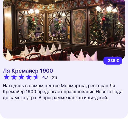
235 €
Ля Кремайер 1900
4,7
(21)
Находясь в самом центре Монмартра, ресторан Ля
Кремайер 1900 предлагает празднование Нового Года
до самого утра. В программе канкан и ди-джей.