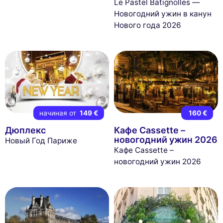
Le Pastel Batignolles —
Новогодний ужин в канун
Нового года 2026
начиная от
149 €
160 €
Дюплекс
Кафе Cassette –
новогодний ужин 2026
Новый Год Париже
Кафе Cassette –
новогодний ужин 2026