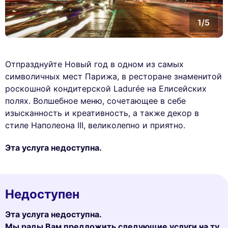
1/5
Отпразднуйте Новый год в одном из самых
символичных мест Парижа, в ресторане знаменитой
роскошной кондитерской Ladurée на Елисейских
полях. Волшебное меню, сочетающее в себе
изысканность и креативность, а также декор в
стиле Наполеона III, великолепно и приятно.
Эта услуга недоступна.
Недоступен
Эта услуга недоступна.
Мы рады Вам предложить следующие услуги на ту