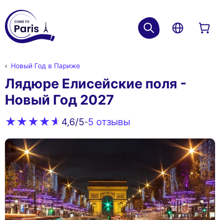
Новый Год в Париже
Лядюре Елисейские поля -
Новый Год 2027
5 oтзывы
4,6
/5
-