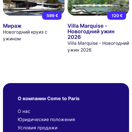
599 €
120 €
Мираж
Villa Marquise -
Новогодний ужин
Новогодний круиз с
2026
ужином
Villa Marquise - Новогодний
ужин 2026
О компании Come to Paris
О нас
Юридические положения
Условия продажи