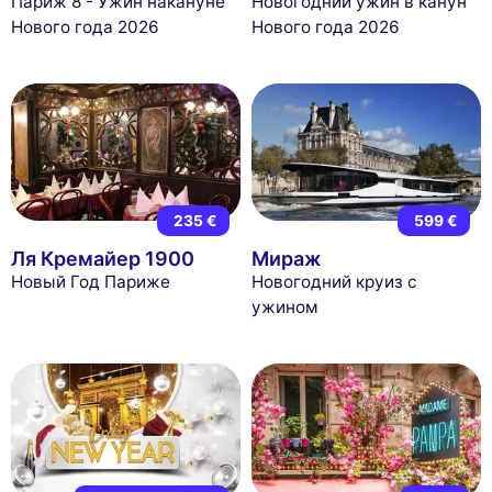
Париж 8 - Ужин накануне
Новогодний ужин в канун
Нового года 2026
Нового года 2026
235 €
599 €
Ля Кремайер 1900
Мираж
Новый Год Париже
Новогодний круиз с
ужином