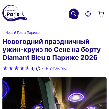
Новый Год в Париже
Новогодний праздничный
ужин-круиз по Сене на борту
Diamant Bleu в Париже 2026
18 oтзывы
4,6
/5
-