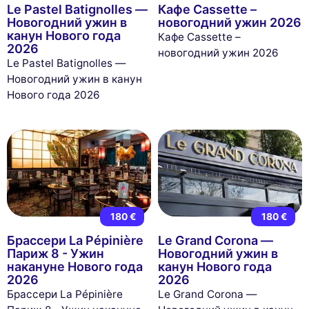
Le Pastel Batignolles —
Кафе Cassette –
Новогодний ужин в
новогодний ужин 2026
канун Нового года
Кафе Cassette –
2026
новогодний ужин 2026
Le Pastel Batignolles —
Новогодний ужин в канун
Нового года 2026
180 €
180 €
Брассери La Pépinière
Le Grand Corona —
Париж 8 - Ужин
Новогодний ужин в
накануне Нового года
канун Нового года
2026
2026
Брассери La Pépinière
Le Grand Corona —