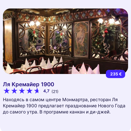
235 €
Ля Кремайер 1900
4,7
(21)
Находясь в самом центре Монмартра, ресторан Ля
Кремайер 1900 предлагает празднование Нового Года
до самого утра. В программе канкан и ди-джей.