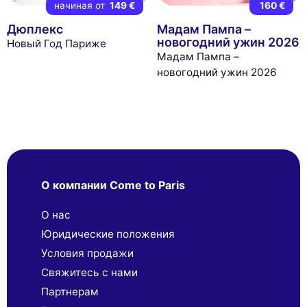
начиная от
149 €
160 €
Дюплекс
Мадам Пампа –
новогодний ужин 2026
Новый Год Париже
Мадам Пампа –
новогодний ужин 2026
О компании Come to Paris
О нас
Юридические положения
Условия продажи
Свяжитесь с нами
Партнерaм