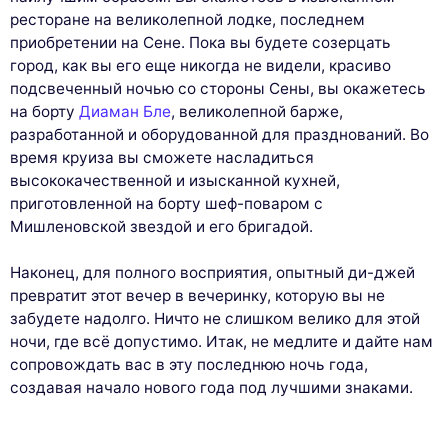
ресторане на великолепной лодке, последнем
приобретении на Сене. Пока вы будете созерцать
город, как вы его еще никогда не видели, красиво
подсвеченный ночью со стороны Сены, вы окажетесь
на борту
Диаман Бле
, великолепной барже,
разработанной и оборудованной для празднований. Во
время круиза вы сможете насладиться
высококачественной и изысканной кухней,
приготовленной на борту шеф-поваром с
Мишленовской звездой и его бригадой.
Наконец, для полного восприятия, опытный ди-джей
превратит этот вечер в вечеринку, которую вы не
забудете надолго. Ничто не слишком велико для этой
ночи, где всё допустимо. Итак, не медлите и дайте нам
сопровождать вас в эту последнюю ночь года,
создавая начало нового года под лучшими знаками.