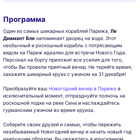
Программа
Один из самых шикарных кораблей Парижа,
Ле
Диамант Бле
напоминает дворец на воде. Этот
необычный и роскошный корабль с потрясающим
видом на Париж идеален для встречи Нового Года.
Персонал на борту приложит все усилия для того,
чтобы Вы провели приятный вечер. Не теряйте время,
закажите шикарный круиз с ужином на 31 декабря!
Преобразуйте ваш
Новогодний вечер в Париже
в
исключительный момент, отпразднуйте полночь на
роскошной лодке на реке Сена и наслаждайтесь
гурманским ужином во время круиза.
Соберите своих друзей и семью, чтобы пережить
незабываемый Новогодний вечер и начать новый год
наилучшим образом. Вы окажетесь в изысканном