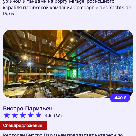
ужином и танцами на борту Mirage, роскошного
корабля парижской компании Compagnie des Yachts de
Paris.
440 €
Бистро Паризьен
4,8
(68)
Спецпредложение
Ресторан Бистро Паризьен предлагает интересную