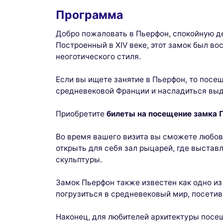
Программа
Добро пожаловать в Пьерфон, спокойную де
Построенный в XIV веке, этот замок был в
неоготического стиля.
Если вы ищете занятие в Пьерфон, то посе
средневековой Франции и насладиться вы
Приобретите
билеты на посещение замка 
Во время вашего визита вы сможете любов
открыть для себя зал рыцарей, где выстав
скульптуры.
Замок Пьерфон также известен как одно и
погрузиться в средневековый мир, посетив
Наконец, для любителей архитектуры посе