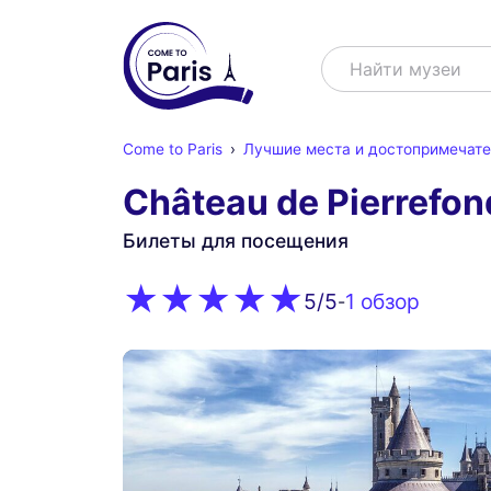
Поиск
Найти му
Come to Paris
Лучшие места и достопримечате
Château de Pierrefon
Билеты для посещения
1 обзор
5
/5
-