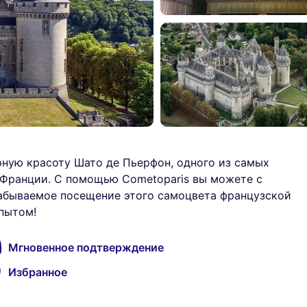
рную красоту Шато де Пьерфон, одного из самых
 Франции. С помощью Cometoparis вы можете с
абываемое посещение этого самоцвета французской
пытом!
Мгновенное подтверждение
Избранное