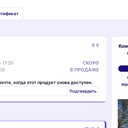
ртификат
9 €
Ком
 17:30
СКОРО
:00
В ПРОДАЖЕ
очте, когда этот продукт снова доступен.
по
Подтвердить