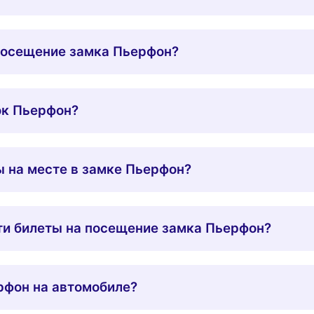
посещение замка Пьерфон?
ок Пьерфон?
 на месте в замке Пьерфон?
ти билеты на посещение замка Пьерфон?
рфон на автомобиле?