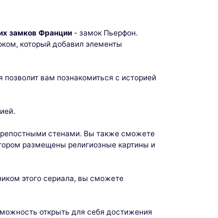
х замков Франции
- замок Пьерфон.
Дюком, который добавил элементы
ия позволит вам познакомиться с историей
ией.
 крепостными стенами. Вы также сможете
котором размещены религиозные картины и
ником этого сериала, вы сможете
зможность открыть для себя достижения