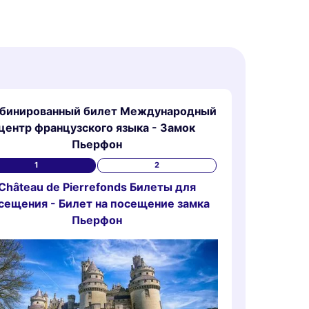
бинированный билет Международный
центр французского языка - Замок
Пьерфон
1
2
Château de Pierrefonds Билеты для
сещения - Билет на посещение замка
Пьерфон