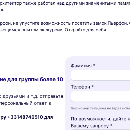
архитектор также работал над другими знаменитыми памят
он.
ерфон, не упустите возможность посетить замок Пьерфон.
ающимся опытом экскурсии. Откройте для себя
Фамилия *
ие для группы более 10
Телефон *
 друзьями и т.д. отправьте
персональный ответ в
Ваш номер телефона не будет испо
меру +33148740510 для
По возможности, дайте 
Вашему запросу *