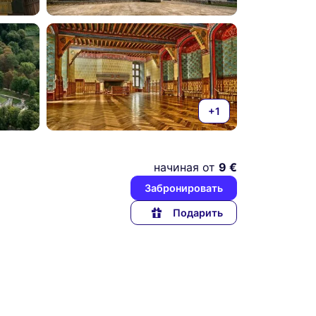
+1
начиная от
9 €
Забронировать
Подарить