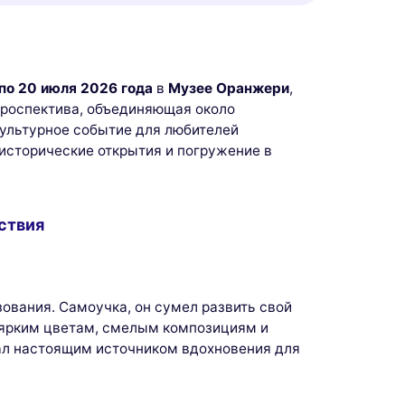
по 20 июля 2026 года
в
Музее Оранжери
,
троспектива, объединяющая около
культурное событие для любителей
 исторические открытия и погружение в
ствия
вания. Самоучка, он сумел развить свой
о ярким цветам, смелым композициям и
тал настоящим источником вдохновения для