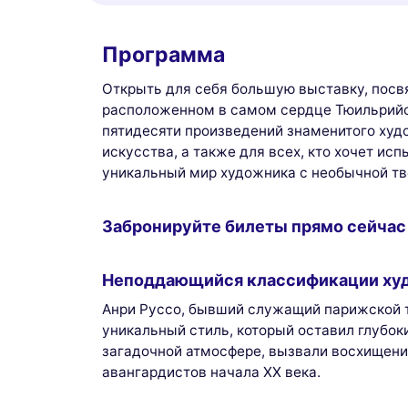
Программа
Открыть для себя большую выставку, посв
расположенном в самом сердце Тюильрийс
пятидесяти произведений знаменитого худ
искусства, а также для всех, кто хочет и
уникальный мир художника с необычной тв
Забронируйте билеты прямо сейчас
Неподдающийся классификации худ
Анри Руссо, бывший служащий парижской т
уникальный стиль, который оставил глубок
загадочной атмосфере, вызвали восхищени
авангардистов начала XX века.