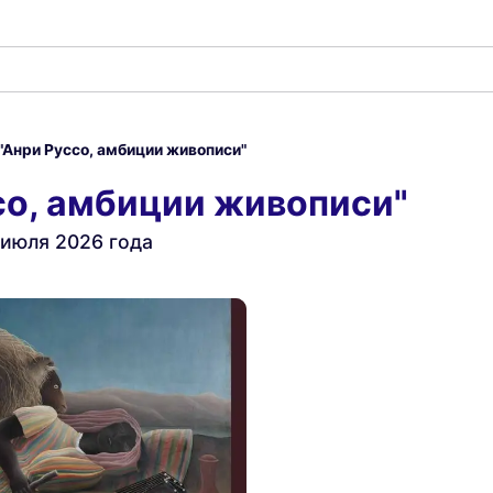
"Анри Руссо, амбиции живописи"
со, амбиции живописи"
 июля 2026 года