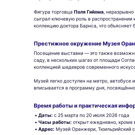
Фигура торговца
Поля Гийома
, неразрывно
сыграл ключевую роль в распространении 
коллекцию доктора Барнса, что объясняет 
Престижное окружение Музея Ора
Посещение выставки — это также возмож
саду, в нескольких шагах от площади Согл
коллекцией шедевров современного искусс
Музей легко доступен на метро, автобусе 
вписывается в программу дня, посвящённо
Время работы и практическая инфо
Даты:
с 25 марта по 20 июля 2026 года
Часы работы:
открыт ежедневно, кроме вт
Адрес:
Музей Оранжери, Тюильрийский са