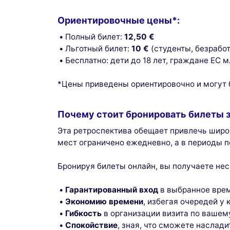
Ориентировочные цены*:
Полный билет:
12,50 €
Льготный билет:
10 €
(студенты, безработ
Бесплатно: дети до 18 лет, граждане ЕС
*Цены приведены ориентировочно и могут
Почему стоит бронировать билеты 
Эта ретроспектива обещает привлечь широк
мест ограничено ежедневно, а в периоды 
Бронируя билеты онлайн, вы получаете не
Гарантированный вход
в выбранное врем
Экономию времени
, избегая очередей у 
Гибкость
в организации визита по ваше
Спокойствие
, зная, что сможете насла