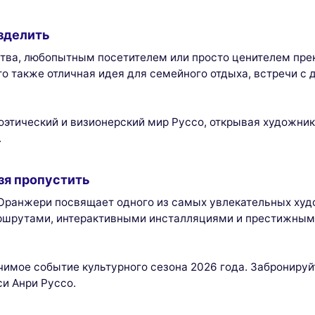
зделить
тва, любопытным посетителем или просто ценителем пре
то также отличная идея для семейного отдыха, встречи с
поэтический и визионерский мир Руссо, открывая художник
.
зя пропустить
 Оранжери посвящает одного из самых увлекательных ху
шрутами, интерактивными инсталляциями и престижным
чимое событие культурного сезона 2026 года. Забронируй
и Анри Руссо.