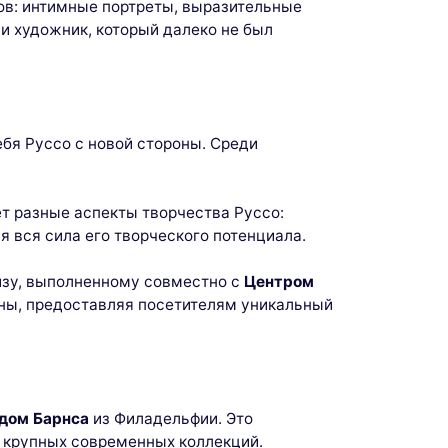
ов: интимные портреты, выразительные
и художник, который далеко не был
бя Руссо с новой стороны. Среди
ет разные аспекты творчества Руссо:
я вся сила его творческого потенциала.
изу, выполненному совместно с
Центром
ины, предоставляя посетителям уникальный
дом Барнса
из Филадельфии. Это
 крупных современных коллекций.