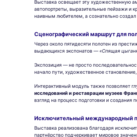
Выставка освещает эту художественную ам
автопортреты, выразительные пейзажи и к
наивным любителем, а сознательно создал
Сценографический маршрут для по
Через около пятидесяти полотен из прести
выдающихся экспонатов —
«Спящая цыган
Экспозиция — не просто последовательност
начало пути, художественное становление,
Интерактивный модуль также позволяет гл
исследований и реставрации музеев Фран
взгляд на процесс подготовки и создания п
Исключительный международный п
Выставка реализована благодаря исключи
партнёрство подчеркивает мировое значен