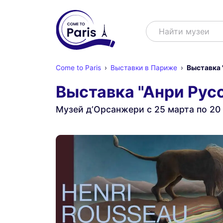
Поиск
Найти ш
Come to Paris
Выставки в Париже
Выставка 
Выставка "Анри Рус
Музей д’Орсанжери с 25 марта по 20