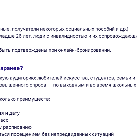
ные, получатели некоторых социальных пособий и др.)
 младше 26 лет, люди с инвалидностью и их сопровождающ
 быть подтверждены при онлайн-бронировании.
заранее?
ую аудиторию: любителей искусства, студентов, семьи и 
повышенного спроса — по выходным и во время школьных
сколько преимуществ:
я и дату
касс
му расписанию
диться посещением без непредвиденных ситуаций