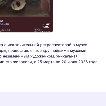
со с исключительной ретроспективой в музее
вры, предоставленные крупнейшими музеями,
го незаменимым художником. Уникальная
и его живописи, с 25 марта по 20 июля 2026 года.