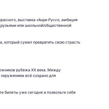
красного, выставка
«Анри Руссо, амбиция
 друзьями или школьной/общественной
а, который сумел превратить свою страсть
дожников рубежа XX века. Между
 окружением всё создано для
те билеты уже сегодня и позвольте себе