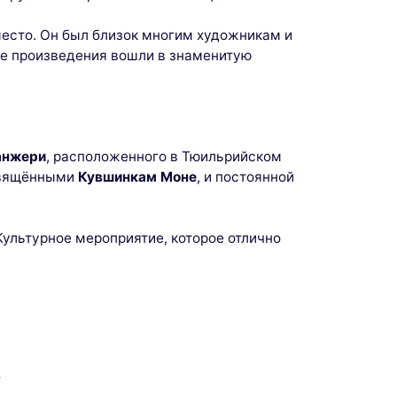
место. Он был близок многим художникам и
ие произведения вошли в знаменитую
анжери
, расположенного в Тюильрийском
освящёнными
Кувшинкам Моне
, и постоянной
Культурное мероприятие, которое отлично
г