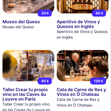
20 €
65 €
Museo del Queso
Aperitivo de Vinos y
Quesos en Inglés
Museo del Queso
Aperitivo de Vinos y Quesos
en Inglés
95 €
129 €
Taller Crear tu propio
Cata de Carne de Res y
vino en las Caves du
Vinos en Ô Chateau
Louvre en París
Cata de Carne de Res y
Taller Crear tu propio vino
Vinos en Ô Chateau
en las Caves du Louvre en