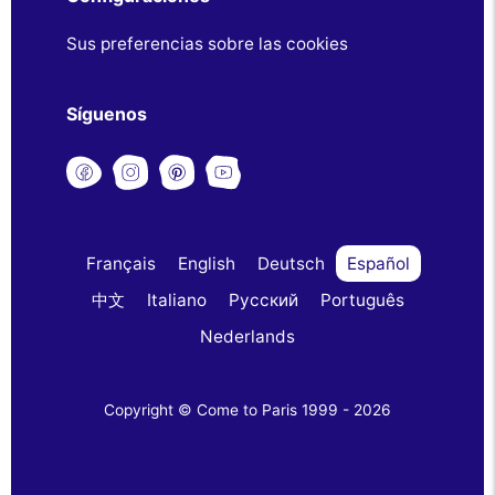
Sus preferencias sobre las cookies
Síguenos
Français
English
Deutsch
Español
中文
Italiano
Русский
Português
Nederlands
Copyright © Come to Paris 1999 - 2026