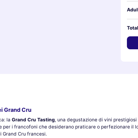
Adul
Tota
ei Grand Cru
ca: la
Grand Cru Tasting
, una degustazione di vini prestigios
 e per i francofoni che desiderano praticare o perfezionare il l
ri Grand Cru francesi.