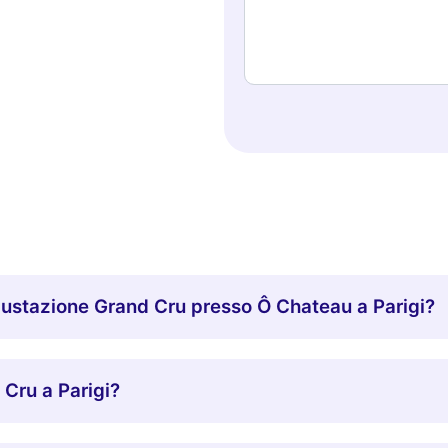
egustazione Grand Cru presso Ô Chateau a Parigi?
Cru a Parigi?