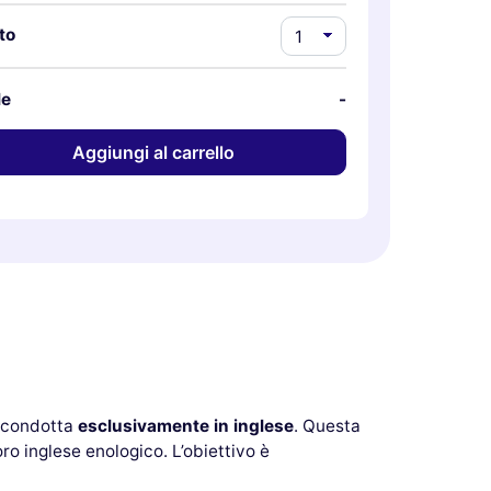
to
le
-
Aggiungi al carrello
i condotta
esclusivamente in inglese
. Questa
oro inglese enologico. L’obiettivo è