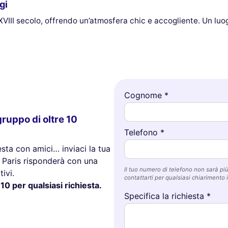
gi
XVIII secolo, offrendo un’atmosfera chic e accogliente. Un luo
Cognome *
ruppo di oltre 10
Telefono *
esta con amici… inviaci la tua
o Paris risponderà con una
Il tuo numero di telefono non sarà più 
ivi.
contattarti per qualsiasi chiarimento i
10 per qualsiasi richiesta.
Specifica la richiesta *