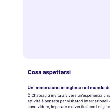
Cosa aspettarsi
Un'immersione in inglese nel mondo d
Ô Chateau ti invita a vivere un'esperienza uni
attività è pensata per visitatori internazionali
condividere, imparare e divertirsi con i miglio