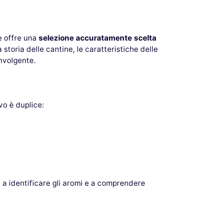
e offre una
selezione accuratamente scelta
toria delle cantine, le caratteristiche delle
involgente.
ivo è duplice:
 a identificare gli aromi e a comprendere