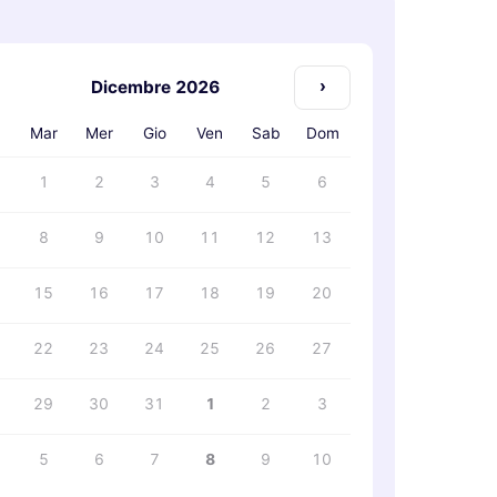
›
Dicembre 2026
n
Mar
Mer
Gio
Ven
Sab
Dom
1
2
3
4
5
6
8
9
10
11
12
13
15
16
17
18
19
20
22
23
24
25
26
27
29
30
31
1
2
3
5
6
7
8
9
10