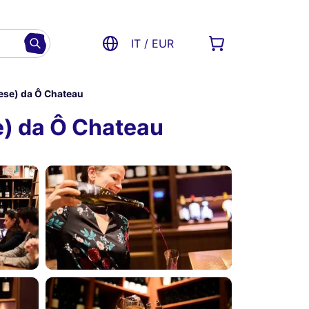
IT / EUR
ese) da Ô Chateau
e) da Ô Chateau