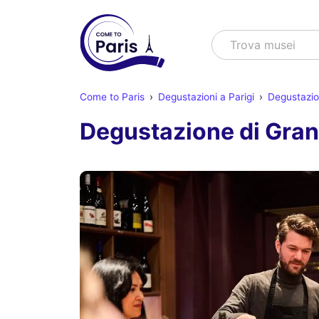
Cercare
Trova spett
Come to Paris
Degustazioni a Parigi
Degustazion
Degustazione di Gran