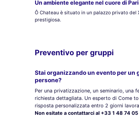
Un ambiente elegante nel cuore di Pari
Ô Chateau è situato in un palazzo privato del 
prestigiosa.
Preventivo per gruppi
Stai organizzando un evento per un g
persone?
Per una privatizzazione, un seminario, una f
richiesta dettagliata. Un esperto di Come t
risposta personalizzata entro 2 giorni lavorat
Non esitate a contattarci al +33 1 48 74 05 