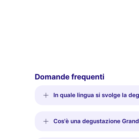
Domande frequenti
In quale lingua si svolge la d
Cos'è una degustazione Grand 