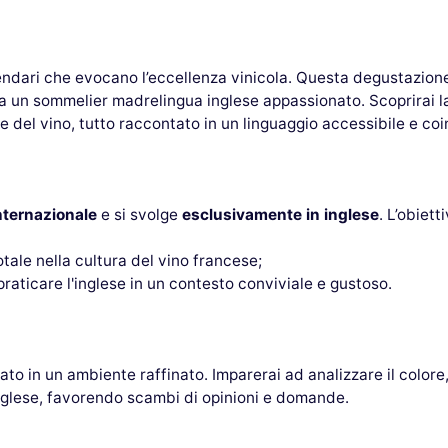
ndari che evocano l’eccellenza vinicola. Questa degustazion
 un sommelier madrelingua inglese appassionato. Scoprirai la s
e del vino, tutto raccontato in un linguaggio accessibile e co
nternazionale
e si svolge
esclusivamente in inglese
. L’obiett
totale nella cultura del vino francese;
praticare l'inglese in un contesto conviviale e gustoso.
o in un ambiente raffinato. Imparerai ad analizzare il colore,
 inglese, favorendo scambi di opinioni e domande.