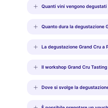
Quanti vini vengono degustati
Quanto dura la degustazione G
La degustazione Grand Cru a P
Il workshop Grand Cru Tasting 
Dove si svolge la degustazion
È possibile prenotare un vouch