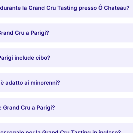
 durante la Grand Cru Tasting presso Ô Chateau?
rand Cru a Parigi?
arigi include cibo?
è adatto ai minorenni?
e Grand Cru a Parigi?
er regalo per la Grand Cru Tasting in inglese?