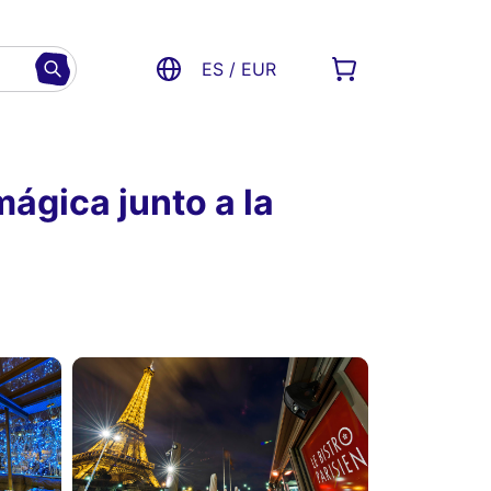
ES / EUR
ágica junto a la