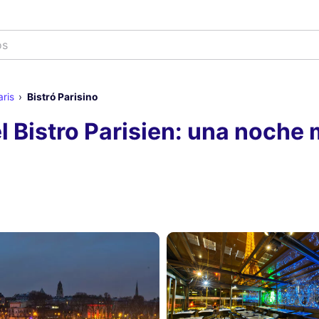
ris
Bistró Parisino
 Bistro Parisien: una noche m