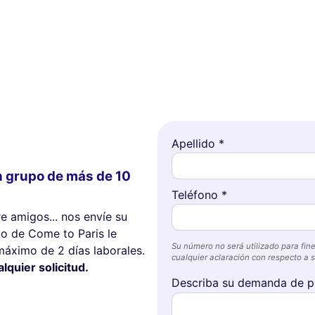
Apellido *
n grupo de más de 10
Teléfono *
re amigos... nos envíe su
o de Come to Paris le
Su número no será utilizado para fine
máximo de 2 días laborales.
cualquier aclaración con respecto a su
quier solicitud.
Describa su demanda de p