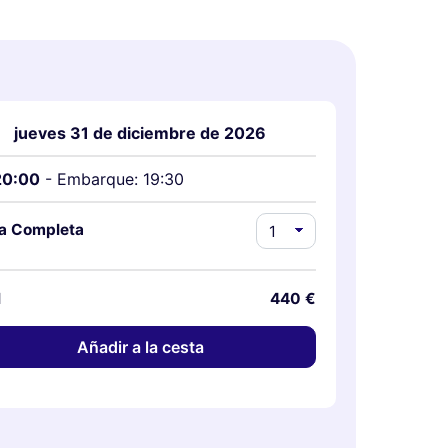
jueves 31 de diciembre de 2026
20:00
- Embarque: 19:30
fa Completa
l
440 €
Añadir a la cesta