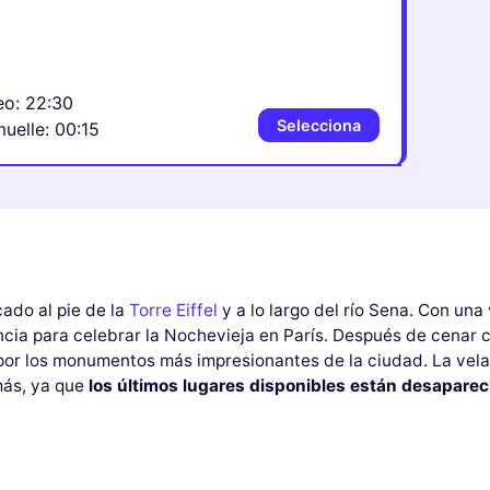
eo: 22:30
Selecciona
muelle: 00:15
ado al pie de la
Torre Eiffel
y a lo largo del río Sena. Con una
ncia para celebrar la Nochevieja en París. Después de cenar 
por los monumentos más impresionantes de la ciudad. La velad
más, ya que
los últimos lugares disponibles están desapare