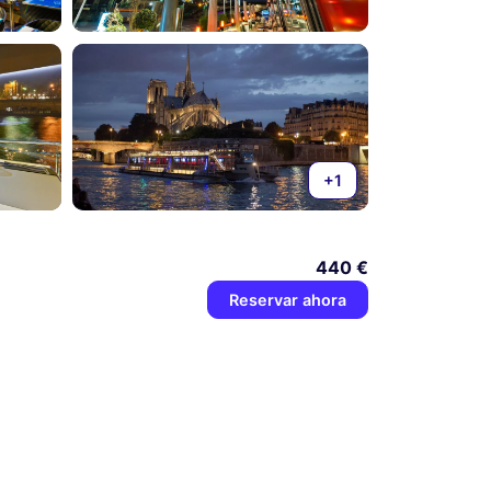
+1
440 €
Reservar ahora