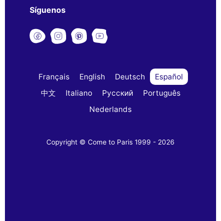
Síguenos
Français
English
Deutsch
Español
中文
Italiano
Русский
Português
Nederlands
Copyright © Come to Paris 1999 - 2026