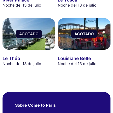
Noche del 13 de julio
Noche del 13 de julio
AGOTADO
AGOTADO
Le Théo
Louisiane Belle
Noche del 13 de julio
Noche del 13 de julio
Sobre Come to Paris