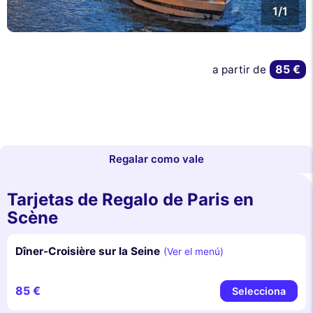
1/1
85 €
a partir de
Regalar como vale
Tarjetas de Regalo de Paris en
Scène
Dîner-Croisière sur la Seine
(Ver el menú)
85 €
Selecciona