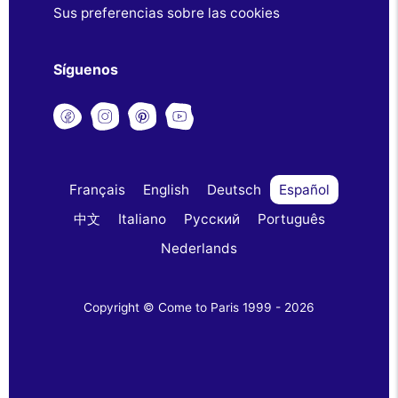
Sus preferencias sobre las cookies
Síguenos
Français
English
Deutsch
Español
中文
Italiano
Русский
Português
Nederlands
Copyright © Come to Paris 1999 - 2026