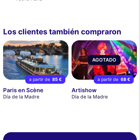
Los clientes también compraron
AGOTADO
a partir de
85 €
a partir de
68 €
Paris en Scène
Artishow
Día de la Madre
Día de la Madre