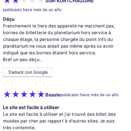
Stan KORTCHAGUINE
publicado hace más de un año
Déçu
Franchement le tiers des appareils ne marchent pas,
bornes de billetterie du planetarium hors service à
chaque étage, la personne chargée du point info du
planétarium ne nous aidait pas même après lui avoir
indiqué que les bornes étaient hors service.
Bref un peu déçu..
Traducir con Google
Beasle
publicado hace más de un año
Le site est facile à utiliser
Le site est facile à utiliser et j'ai trouvé des billet des
musées par cher par rapport à d'autres sites. Je suis
très contennte.