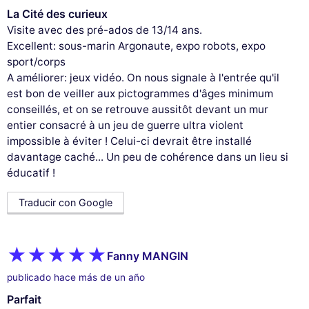
La Cité des curieux
Visite avec des pré-ados de 13/14 ans.
Excellent: sous-marin Argonaute, expo robots, expo
sport/corps
A améliorer: jeux vidéo. On nous signale à l'entrée qu'il
est bon de veiller aux pictogrammes d'âges minimum
conseillés, et on se retrouve aussitôt devant un mur
entier consacré à un jeu de guerre ultra violent
impossible à éviter ! Celui-ci devrait être installé
davantage caché... Un peu de cohérence dans un lieu si
éducatif !
Traducir con Google
Fanny MANGIN
publicado hace más de un año
Parfait