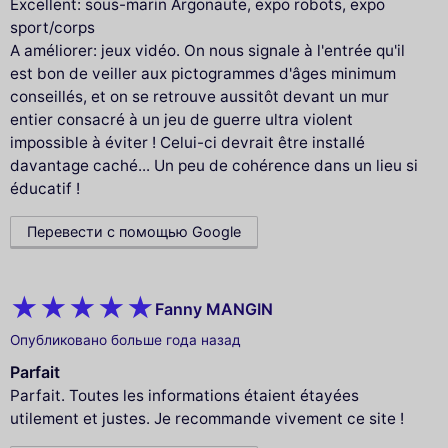
Excellent: sous-marin Argonaute, expo robots, expo
sport/corps
A améliorer: jeux vidéo. On nous signale à l'entrée qu'il
est bon de veiller aux pictogrammes d'âges minimum
conseillés, et on se retrouve aussitôt devant un mur
entier consacré à un jeu de guerre ultra violent
impossible à éviter ! Celui-ci devrait être installé
davantage caché... Un peu de cohérence dans un lieu si
éducatif !
Перевести с помощью Google
Fanny MANGIN
Опубликовано больше года назад
Parfait
Parfait. Toutes les informations étaient étayées
utilement et justes. Je recommande vivement ce site !