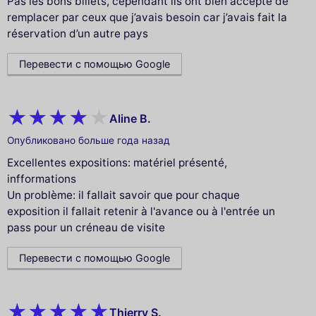
Pas les bons billets, cependant ils ont bien accepté de
remplacer par ceux que j’avais besoin car j’avais fait la
réservation d’un autre pays
Перевести с помощью Google
Aline B.
Опубликовано больше года назад
Excellentes expositions: matériel présenté,
infformations
Un problème: il fallait savoir que pour chaque
exposition il fallait retenir à l'avance ou à l'entrée un
pass pour un créneau de visite
Перевести с помощью Google
Thierry S.