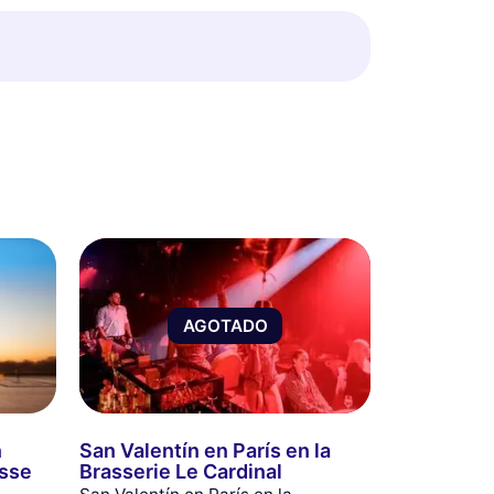
AGOTADO
n
San Valentín en París en la
asse
Brasserie Le Cardinal