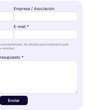
Empresa / Asociación
E-mail *
s promocionales. Se utilizará para contactarlo para
 solicitud.
resupuesto *
Enviar