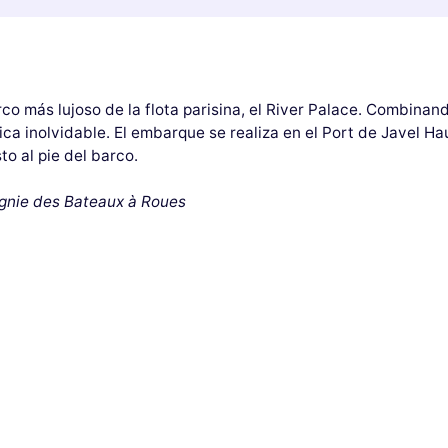
rco más lujoso de la flota parisina, el River Palace. Combin
ca inolvidable. El embarque se realiza en el Port de Javel Hau
o al pie del barco.
gnie des Bateaux à Roues