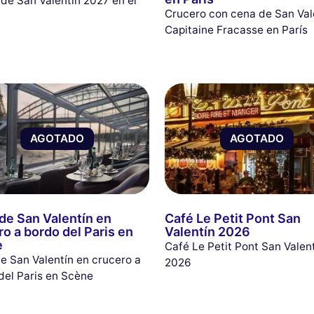
de San Valentín 2027 en el
Crucero con cena de San Val
Capitaine Fracasse en París
AGOTADO
AGOTADO
de San Valentín en
Café Le Petit Pont San
ro a bordo del Paris en
Valentín 2026
e
Café Le Petit Pont San Valen
e San Valentín en crucero a
2026
del Paris en Scène