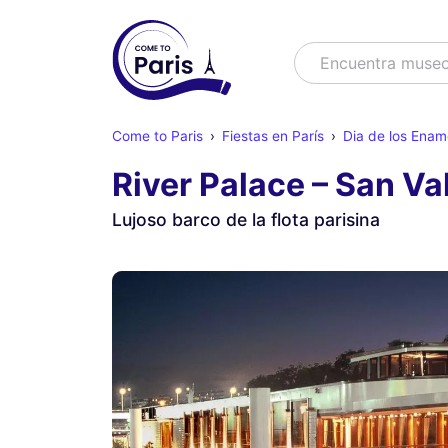
Buscar
Encuentra m
Come to Paris
Fiestas en París
Dia de los Ena
River Palace – San Va
Lujoso barco de la flota parisina