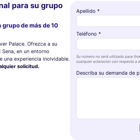
nal para su grupo
Apellido *
n grupo de más de 10
Teléfono *
er Palace. Ofrezca a su
l Sena, en un entorno
Su número no será utilizado para fine
e una experiencia inolvidable.
cualquier aclaración con respecto a su
quier solicitud.
Describa su demanda de p