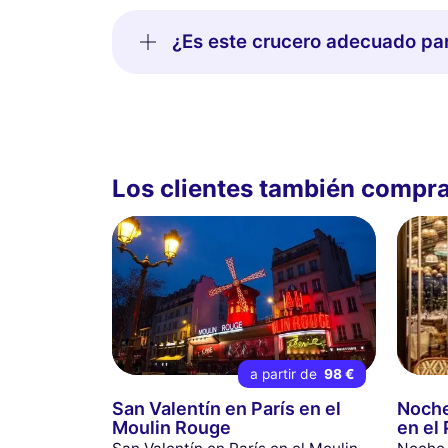
¿Es este crucero adecuado par
Los clientes también compr
a partir de
98 €
San Valentín en París en el
Noche
Moulin Rouge
en el