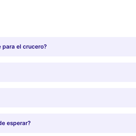
 para el crucero?
de esperar?