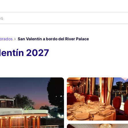
morados
San Valentín a bordo del River Palace
lentín 2027