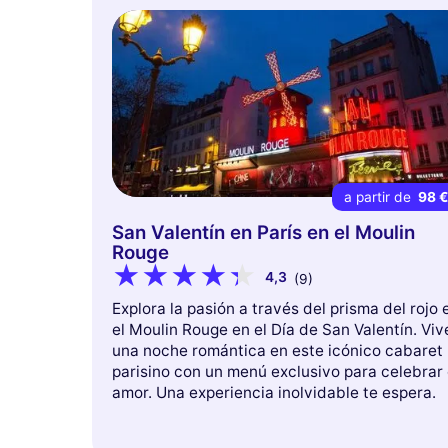
a partir de
98 
San Valentín en París en el Moulin
Rouge
4,3
(9)
Explora la pasión a través del prisma del rojo 
el Moulin Rouge en el Día de San Valentín. Viv
una noche romántica en este icónico cabaret
parisino con un menú exclusivo para celebrar 
amor. Una experiencia inolvidable te espera.