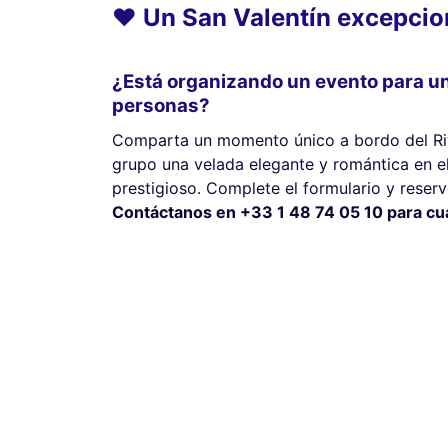
❤️ Un San Valentín excepcio
¿Está organizando un evento para u
personas?
Comparta un momento único a bordo del Riv
grupo una velada elegante y romántica en e
prestigioso. Complete el formulario y reserv
Contáctanos en +33 1 48 74 05 10 para cual