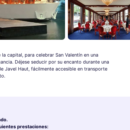
 la capital, para celebrar San Valentín en una
ncia. Déjese seducir por su encanto durante una
de Javel Haut, fácilmente accesible en transporte
to.
ado.
uientes prestaciones: