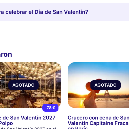
a celebrar el Día de San Valentín?
aron
AGOTADO
AGOTADO
78 €
 de San Valentín 2027
Crucero con cena de Sa
 Polpo
Valentín Capitaine Frac
en París