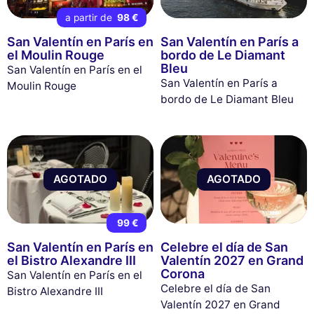
a partir de
98 €
San Valentín en París en
San Valentín en París a
el Moulin Rouge
bordo de Le Diamant
Bleu
San Valentín en París en el
San Valentín en París a
Moulin Rouge
bordo de Le Diamant Bleu
AGOTADO
AGOTADO
99 €
San Valentín en París en
Celebre el día de San
el Bistro Alexandre III
Valentín 2027 en Grand
Corona
San Valentín en París en el
Celebre el día de San
Bistro Alexandre III
Valentín 2027 en Grand