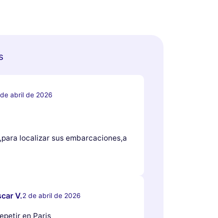
s
 de abril de 2026
,para localizar sus embarcaciones,a
car V.
2 de abril de 2026
epetir en Paris