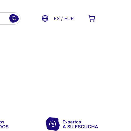
ES / EUR
os
Expertos
DOS
A SU ESCUCHA