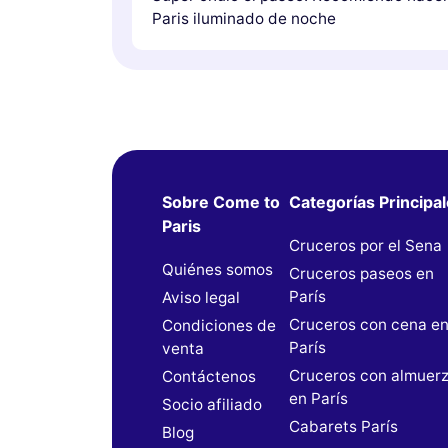
Paris iluminado de noche
Sobre Come to
Categorías Principa
Paris
Cruceros por el Sena
Quiénes somos
Cruceros paseos en
París
Aviso legal
Cruceros con cena e
Condiciones de
París
venta
Cruceros con almuer
Contáctenos
en París
Socio afiliado
Cabarets París
Blog