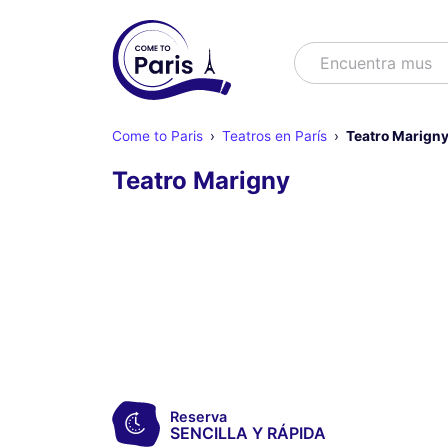
Buscar
Encuentra muse
Come to Paris
Teatros en París
Teatro Marign
Teatro Marigny
Reserva
SENCILLA Y RÁPIDA