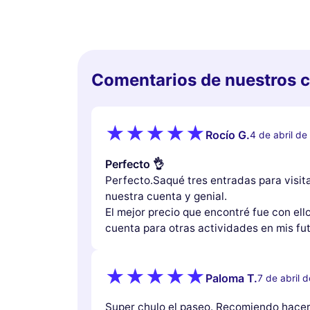
Comentarios de nuestros c
Rocío G.
4 de abril d
Perfecto 👌
Perfecto.Saqué tres entradas para visita
nuestra cuenta y genial.
El mejor precio que encontré fue con ello
cuenta para otras actividades en mis fut
Paloma T.
7 de abril 
Super chulo el paseo. Recomiendo hacer 