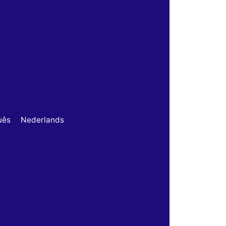
uês
Nederlands