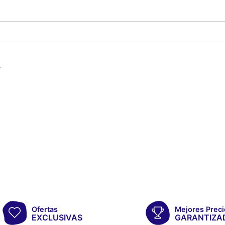
os
y
Ofertas
Mejores Preci
EXCLUSIVAS
GARANTIZA