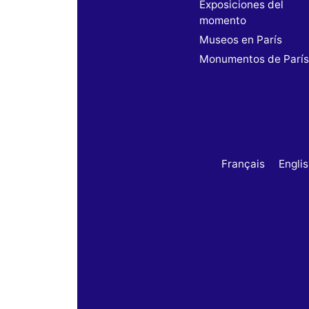
Exposiciones del
momento
Museos en París
Monumentos de Parí
Français
Engli