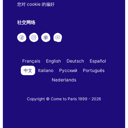
您对 cookie 的偏好
社交网络
Français
English
Deutsch
Español
中文
Italiano
Русский
Português
Nederlands
Copyright © Come to Paris 1999 - 2026