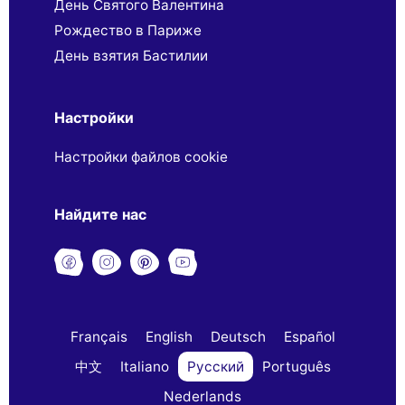
День Святого Валентина
Рождество в Париже
День взятия Бастилии
Настройки
Настройки файлов cookie
Найдите нас
Français
English
Deutsch
Español
中文
Italiano
Русский
Português
Nederlands