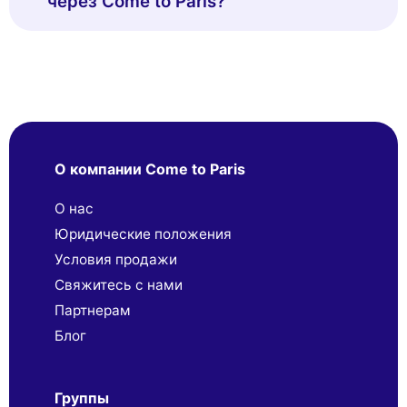
через Come to Paris?
О компании Come to Paris
О нас
Юридические положения
Условия продажи
Свяжитесь с нами
Партнерaм
Блог
Группы