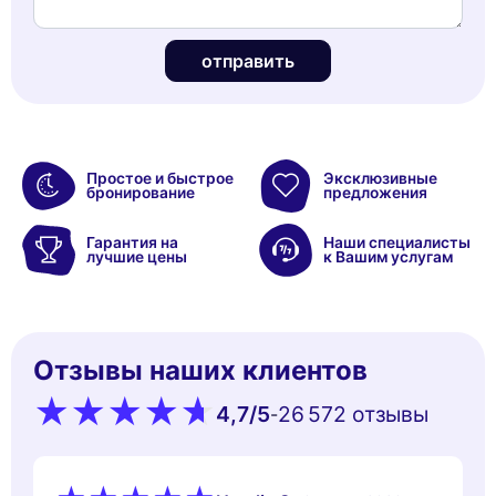
отправить
Простое и быстрое
Эксклюзивные
бронирование
предложения
Гарантия на
Наши специалисты
лучшие цены
к Вашим услугам
Отзывы наших клиентов
4,7
/5
26 572 oтзывы
-