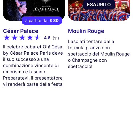
ESAURITO
a partire da
€ 80
César Palace
Moulin Rouge
4.6
(11)
Lasciati tentare dalla
Il celebre cabaret Oh! César
formula pranzo con
by César Palace Paris deve
spettacolo del Moulin Rouge
il suo successo a una
o Champagne con
combinazione vincente di
spettacolo!
umorismo e fascino.
Preparatevi, il presentatore
vi renderà parte della festa