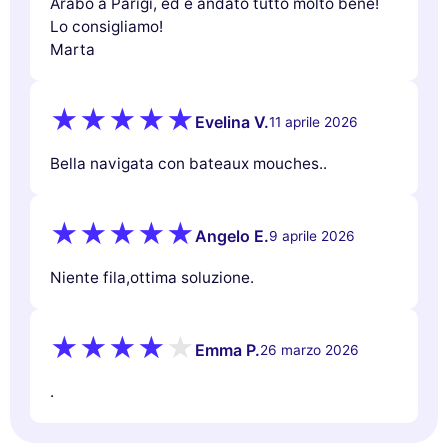
Arabo a Parigi, ed è andato tutto molto bene!
Lo consigliamo!
Marta
Evelina V.
11 aprile 2026
Bella navigata con bateaux mouches..
Angelo E.
9 aprile 2026
Niente fila,ottima soluzione.
Emma P.
26 marzo 2026
.