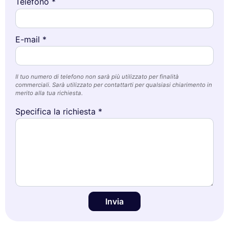
Telefono *
E-mail *
Il tuo numero di telefono non sarà più utilizzato per finalità
commerciali. Sarà utilizzato per contattarti per qualsiasi chiarimento in
merito alla tua richiesta.
Specifica la richiesta *
Invia