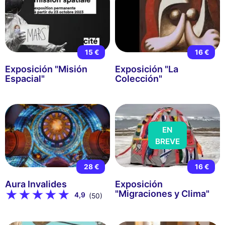
15 €
16 €
Exposición "Misión
Exposición "La
Espacial"
Colección"
EN
BREVE
28 €
16 €
Aura Invalides
Exposición
"Migraciones y Clima"
4,9
(50)