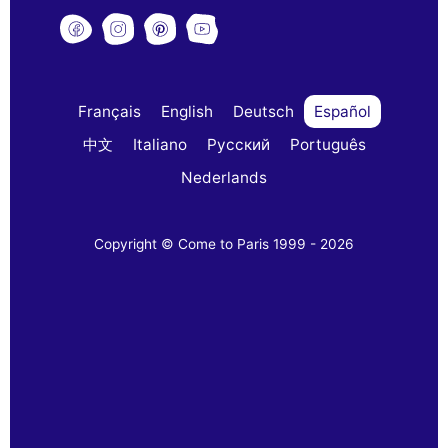
Français
English
Deutsch
Español
中文
Italiano
Русский
Português
Nederlands
Copyright © Come to Paris 1999 - 2026