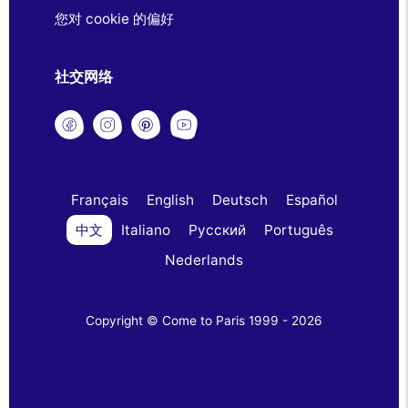
您对 cookie 的偏好
社交网络
Français
English
Deutsch
Español
中文
Italiano
Русский
Português
Nederlands
Copyright © Come to Paris 1999 - 2026