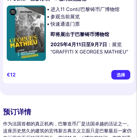
进入11 Conti/巴黎铸币厂博物馆
参观当前展览
快速通道门票
即将展出于巴黎铸币博物馆
2025年4月11日至9月7日
：展览
"GRAFFITI X GEORGES MATHIEU"
€12
选择
预订详情
作为法国首都的真正机构，巴黎造币厂是法国卓越的活证之一。
这座历史悠久的建筑的宏伟新古典主义立面只是巴黎最后一家仍