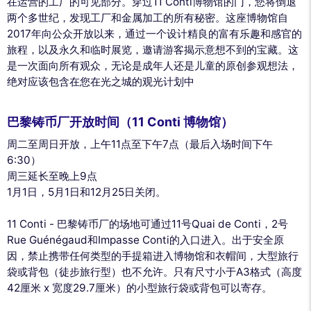
在运营的工厂的可见部分。穿过11 Conti博物馆的门，您将倒退
两个多世纪，发现工厂和金属加工的所有秘密。这座博物馆自
2017年向公众开放以来，通过一个设计精良的富有乐趣和感官的
旅程，以及永久和临时展览，邀请游客揭示意想不到的宝藏。这
是一次面向所有观众，无论是成年人还是儿童的原创参观想法，
绝对应该包含在您在光之城的观光计划中
巴黎铸币厂开放时间（11 Conti 博物馆）
周二至周日开放，上午11点至下午7点（最后入场时间下午
6:30）
周三延长至晚上9点
1月1日，5月1日和12月25日关闭。
11 Conti - 巴黎铸币厂的场地可通过11号Quai de Conti，2号
Rue Guénégaud和Impasse Conti的入口进入。出于安全原
因，禁止携带任何类型的手提箱进入博物馆和衣帽间，大型旅行
袋或背包（徒步旅行型）也不允许。只有尺寸小于A3格式（高度
42厘米 x 宽度29.7厘米）的小型旅行袋或背包可以寄存。