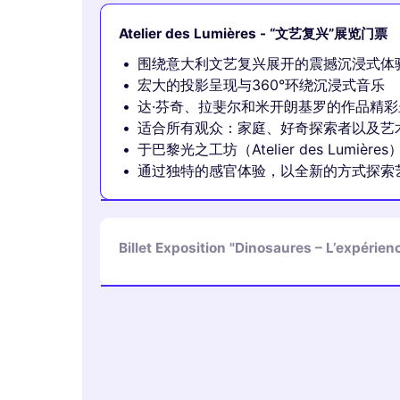
Atelier des Lumières - “文艺复兴”展览门票
围绕意大利文艺复兴展开的震撼沉浸式体
宏大的投影呈现与360°环绕沉浸式音乐
达·芬奇、拉斐尔和米开朗基罗的作品精彩
适合所有观众：家庭、好奇探索者以及艺
于巴黎光之工坊（Atelier des Lumièr
通过独特的感官体验，以全新的方式探索
Billet Exposition "Dinosaures – L’expérie