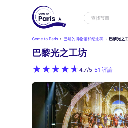
寻找
查找节目
Come to Paris
巴黎的博物馆和纪念碑
巴黎光之
巴黎光之工坊
51 評論
4.7
/5
-