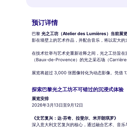
预订详情
巴黎
光之工坊（Atelier des Lumières）
当前展
影在墙壁上的艺术作品，并配合音乐，将以宏大的
在技术壮举与艺术史重新诠释之间，光之工坊旨在
（Baux-de-Provence）的光之采石场（Carrière
展览将超过 3,000 张图像转化为动态影像。凭借
探索巴黎光之工坊不可错过的沉浸式体验
展览安排
2026年3月13日至9月12日
《文艺复兴：达·芬奇、拉斐尔、米开朗琪罗》
深入意大利文艺复兴的核心，通过融合艺术、音乐