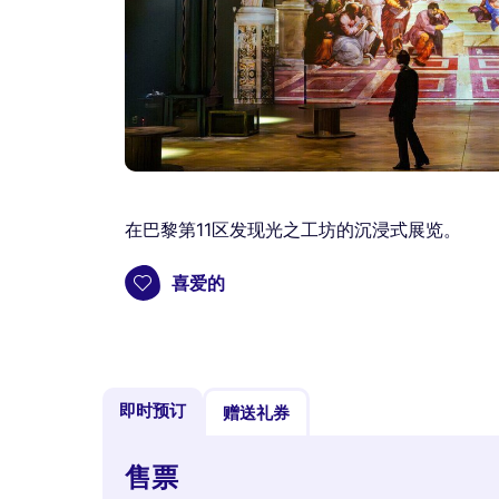
在巴黎第11区发现光之工坊的沉浸式展览。
喜爱的
即时预订
赠送礼券
售票