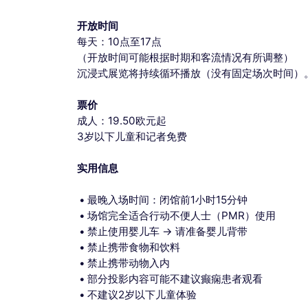
开放时间
每天：10点至17点
（开放时间可能根据时期和客流情况有所调整）
沉浸式展览将持续循环播放（没有固定场次时间）
票价
成人：19.50欧元起
3岁以下儿童和记者免费
实用信息
最晚入场时间：闭馆前1小时15分钟
场馆完全适合行动不便人士（PMR）使用
禁止使用婴儿车 → 请准备婴儿背带
禁止携带食物和饮料
禁止携带动物入内
部分投影内容可能不建议癫痫患者观看
不建议2岁以下儿童体验