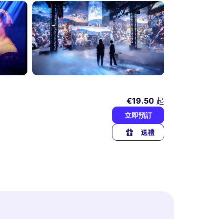
€19.50
起
立即預訂
送禮