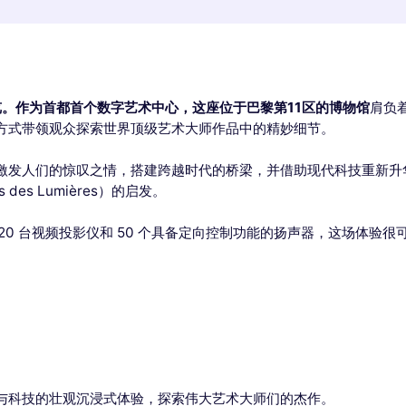
览。作为首都首个数字艺术中心，这座位于
巴黎第11区的博物馆
肩负
方式带领观众探索世界顶级艺术大师作品中的精妙细节。
激发人们的惊叹之情，搭建跨越时代的桥梁，并借助现代科技重新升
s des Lumières）的启发。
 120 台视频投影仪和 50 个具备定向控制功能的扬声器，这场体验
与科技的壮观沉浸式体验，探索伟大艺术大师们的杰作。