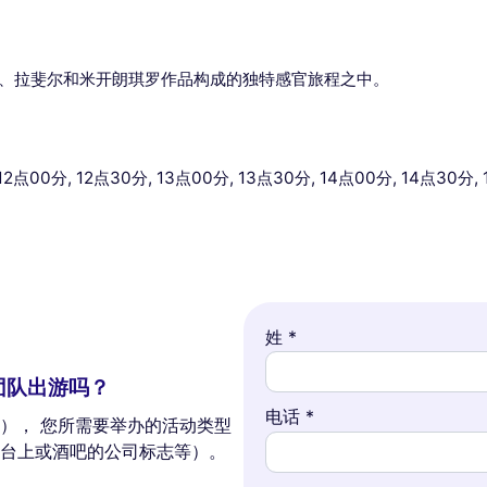
。
奇、拉斐尔和米开朗琪罗作品构成的独特感官旅程之中。
12点00分, 12点30分, 13点00分, 13点30分, 14点00分, 14点30分, 
姓 *
团队出游吗？
电话 *
）， 您所需要举办的活动类型
台上或酒吧的公司标志等）。