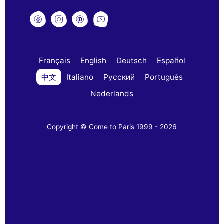
Français
English
Deutsch
Español
中文
Italiano
Русский
Português
Nederlands
Copyright © Come to Paris 1999 - 2026