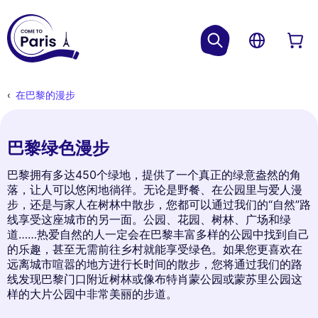
在巴黎的漫步
巴黎绿色漫步
巴黎拥有多达450个绿地，提供了一个真正的绿意盎然的角
落，让人可以悠闲地徜徉。无论是野餐、在公园里与爱人漫
步，还是与家人在树林中散步，您都可以通过我们的“自然”路
线享受这座城市的另一面。公园、花园、树林、广场和绿
道……热爱自然的人一定会在巴黎丰富多样的公园中找到自己
的乐趣，甚至无需前往乡村就能享受绿色。如果您更喜欢在
远离城市喧嚣的地方进行长时间的散步，您将通过我们的路
线发现巴黎门口附近树林或像布特肖蒙公园或蒙苏里公园这
样的大片公园中非常美丽的步道。