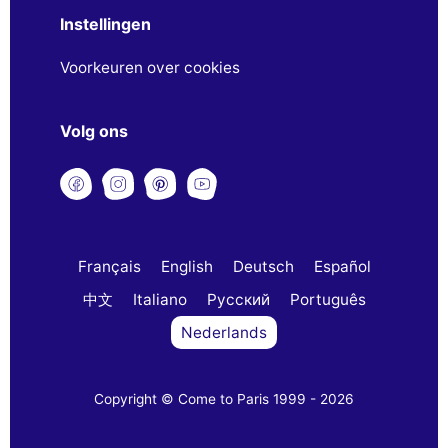
Instellingen
Voorkeuren over cookies
Volg ons
Français
English
Deutsch
Español
中文
Italiano
Русский
Português
Nederlands
Copyright © Come to Paris 1999 - 2026