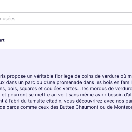
 musées
ert
s propose un véritable florilège de coins de verdure où mu
ux dans un parc ou d’une promenade dans les bois en famil
rdins, bois, squares et coulées vertes… les mordus de verdu
s et pourront se mettre au vert sans même avoir besoin d’al
à l’abri du tumulte citadin, vous découvrirez avec nos par
ands parcs comme ceux des Buttes Chaumont ou de Montsou