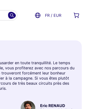
FR / EUR
sarder en toute tranquillité. Le temps
le, vous profiterez avec nos parcours du
re trouveront forcément leur bonheur
ler à la campagne. Si vous êtes plutôt
cours de très beaux circuits près des
ris.
Eric RENAUD