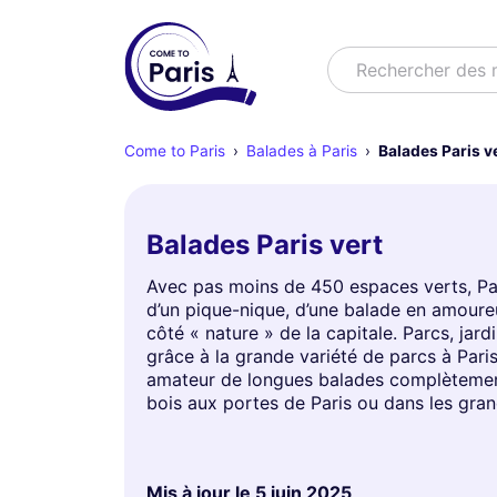
Rechercher
Rechercher des
Come to Paris
Balades à Paris
Balades Paris v
Balades Paris vert
Avec pas moins de 450 espaces verts, Pari
d’un pique-nique, d’une balade en amoure
côté « nature » de la capitale. Parcs, ja
grâce à la grande variété de parcs à Pari
amateur de longues balades complètement 
bois aux portes de Paris ou dans les gr
Mis à jour le
5 juin 2025