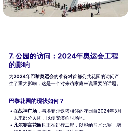
7. 公园的访问：2024年奥运会工程
的影响
为
2024年巴黎奥运会
的准备对首都公共花园的访问产
生了重大影响，这是一个对来访家庭来说重要的话题。
巴黎花园的现状如何？
在
战神广场
，与埃菲尔铁塔相邻的花园自2024年3月
以来部分关闭，以便安装临时场地。
凡尔赛宫花园
也正在进行工程，以容纳马术比赛，增