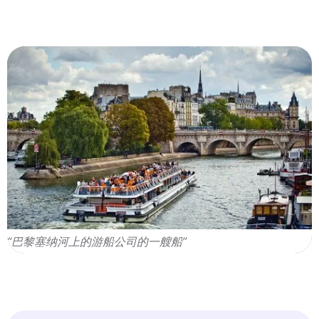
“巴黎塞纳河上的游船公司的一艘船”