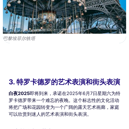
巴黎埃菲尔铁塔
3. 特罗卡德罗的艺术表演和街头表演
白夜2025
即将到来，承诺在2025年6月7日星期六为特
罗卡德罗带来一个难忘的夜晚。这个标志性的文化活动
将把广场和花园转变为一个广阔的露天艺术画廊，家庭
可以欣赏到迷人的艺术表演和街头表演。