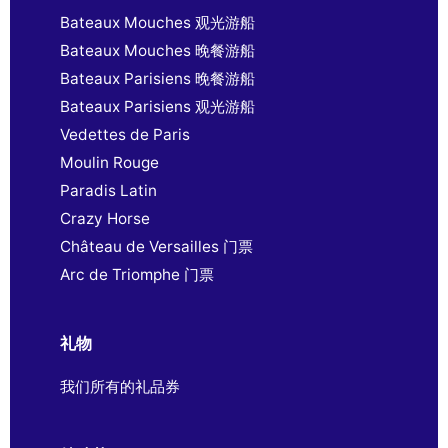
Bateaux Mouches 观光游船
Bateaux Mouches 晚餐游船
Bateaux Parisiens 晚餐游船
Bateaux Parisiens 观光游船
Vedettes de Paris
Moulin Rouge
Paradis Latin
Crazy Horse
Château de Versailles 门票
Arc de Triomphe 门票
礼物
我们所有的礼品券