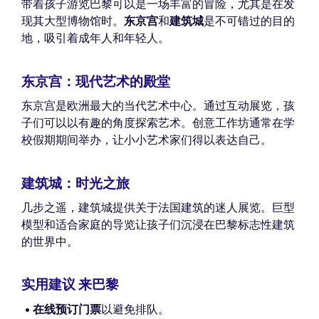
带着孩子游览巴黎可以是一场丰富的冒险，尤其是在发
现其大型博物馆时。
东京宫
和
建筑城
是不可错过的目的
地，吸引着成年人和年轻人。
东京宫：现代艺术的殿堂
东京宫是欧洲最大的当代艺术中心。通过互动展览，孩
子们可以以有趣的角度探索艺术。创意工作坊通常在学
校假期期间举办，让小小艺术家们得以表达自己。
建筑城：时光之旅
几步之遥，建筑城提供关于法国建筑的迷人展览。巨型
模型和适合家庭的导览让孩子们沉浸在巴黎标志性建筑
的世界中。
实用建议 来巴黎
在线预订门票
以避免排队。