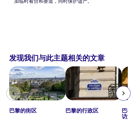
加临时看台和赛道，同时保护遗产。
发现我们与此主题相关的文章
巴黎的街区
巴黎的行政区
巴黎
访景