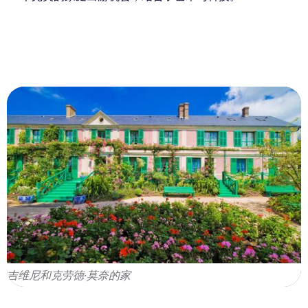
吉维尼和克劳德·莫奈的家