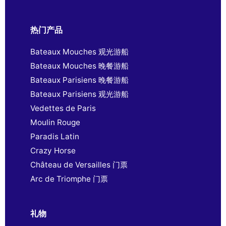
热门产品
Bateaux Mouches 观光游船
Bateaux Mouches 晚餐游船
Bateaux Parisiens 晚餐游船
Bateaux Parisiens 观光游船
Vedettes de Paris
Moulin Rouge
Paradis Latin
Crazy Horse
Château de Versailles 门票
Arc de Triomphe 门票
礼物