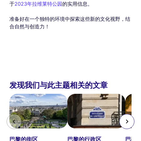
于
2023年拉维莱特公园
的实用信息。
准备好在一个独特的环境中探索这些新的文化视野，结
合自然与创造力！
发现我们与此主题相关的文章
巴黎的街区
巴黎的行政区
巴黎