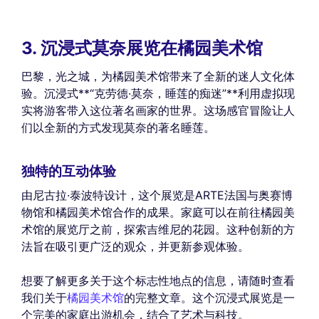
3. 沉浸式莫奈展览在橘园美术馆
巴黎，光之城，为橘园美术馆带来了全新的迷人文化体
验。沉浸式**“克劳德·莫奈，睡莲的痴迷”**利用虚拟现
实将游客带入这位著名画家的世界。这场感官冒险让人
们以全新的方式发现莫奈的著名睡莲。
独特的互动体验
由尼古拉·泰波特设计，这个展览是ARTE法国与奥赛博
物馆和橘园美术馆合作的成果。家庭可以在前往橘园美
术馆的展览厅之前，探索吉维尼的花园。这种创新的方
法旨在吸引更广泛的观众，并更新参观体验。
想要了解更多关于这个标志性地点的信息，请随时查看
我们关于
橘园美术馆
的完整文章。这个沉浸式展览是一
个完美的家庭出游机会，结合了艺术与科技。