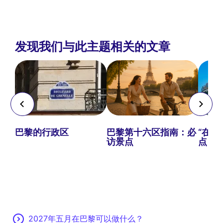
发现我们与此主题相关的文章
巴黎的行政区
巴黎第十六区指南：必
“在
访景点
点：必
2027年五月在巴黎可以做什么？