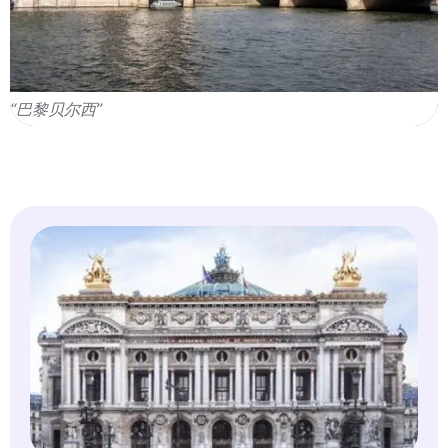
“巴黎贝尔西”