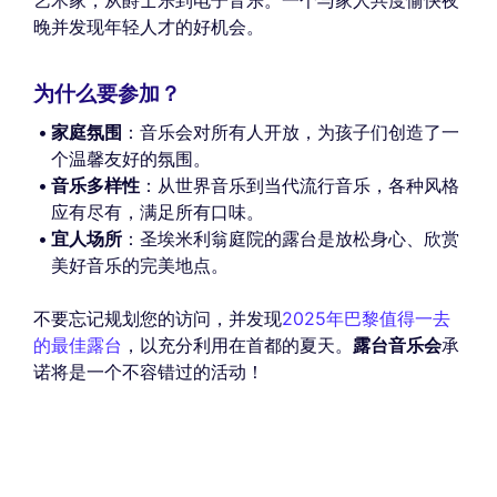
晚并发现年轻人才的好机会。
为什么要参加？
家庭氛围
：音乐会对所有人开放，为孩子们创造了一
个温馨友好的氛围。
音乐多样性
：从世界音乐到当代流行音乐，各种风格
应有尽有，满足所有口味。
宜人场所
：圣埃米利翁庭院的露台是放松身心、欣赏
美好音乐的完美地点。
不要忘记规划您的访问，并发现
2025年巴黎值得一去
的最佳露台
，以充分利用在首都的夏天。
露台音乐会
承
诺将是一个不容错过的活动！