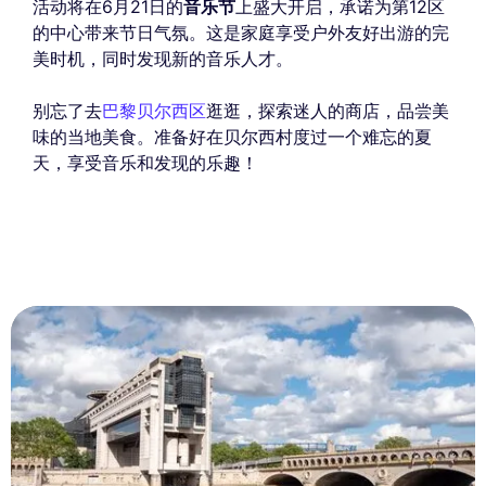
活动将在6月21日的
音乐节
上盛大开启，承诺为第12区
的中心带来节日气氛。这是家庭享受户外友好出游的完
美时机，同时发现新的音乐人才。
别忘了去
巴黎贝尔西区
逛逛，探索迷人的商店，品尝美
味的当地美食。准备好在贝尔西村度过一个难忘的夏
天，享受音乐和发现的乐趣！