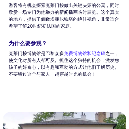
游客将有机会探索克莱门梭做出关键决策的公寓，同时
欣赏一场专门为他举办的新闻插画临时展览。这个真实
的地方，提供了俯瞰埃菲尔铁塔的绝佳视角，非常适合
希望了解20世纪初法国的家庭。
为什么要参观？
克莱门梭博物馆是巴黎众多
免费博物馆和纪念碑
之一，
使文化对所有人都可及。抓住这个独特的机会，激发您
孩子的好奇心，以有趣和互动的方式让他们了解历史。
不要错过这个与家人一起穿越时光的机会！