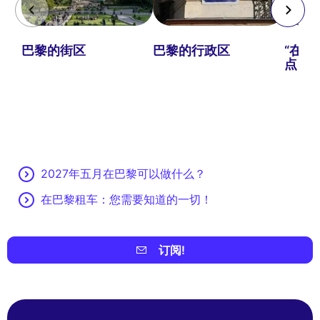
巴黎的街区
巴黎的行政区
“在
点：必
2027年五月在巴黎可以做什么？
在巴黎租车：您需要知道的一切！
订阅!