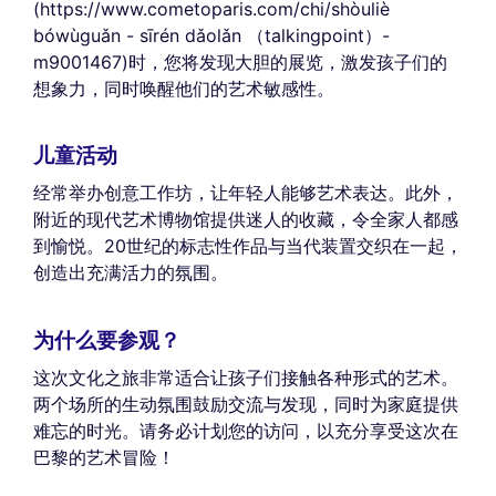
(https://www.cometoparis.com/chi/shòuliè
bówùguǎn - sīrén dǎolǎn （talkingpoint）-
m9001467)时，您将发现大胆的展览，激发孩子们的
想象力，同时唤醒他们的艺术敏感性。
儿童活动
经常举办创意工作坊，让年轻人能够艺术表达。此外，
附近的现代艺术博物馆提供迷人的收藏，令全家人都感
到愉悦。20世纪的标志性作品与当代装置交织在一起，
创造出充满活力的氛围。
为什么要参观？
这次文化之旅非常适合让孩子们接触各种形式的艺术。
两个场所的生动氛围鼓励交流与发现，同时为家庭提供
难忘的时光。请务必计划您的访问，以充分享受这次在
巴黎的艺术冒险！