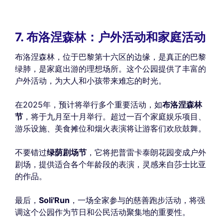
7. 布洛涅森林：户外活动和家庭活动
布洛涅森林，位于巴黎第十六区的边缘，是真正的巴黎
绿肺，是家庭出游的理想场所。这个公园提供了丰富的
户外活动，为大人和小孩带来难忘的时光。
在2025年，预计将举行多个重要活动，如
布洛涅森林
节
，将于九月至十月举行。超过一百个家庭娱乐项目、
游乐设施、美食摊位和烟火表演将让游客们欢欣鼓舞。
不要错过
绿荫剧场节
，它将把普雷卡泰朗花园变成户外
剧场，提供适合各个年龄段的表演，灵感来自莎士比亚
的作品。
最后，
Soli'Run
，一场全家参与的慈善跑步活动，将强
调这个公园作为节日和公民活动聚集地的重要性。