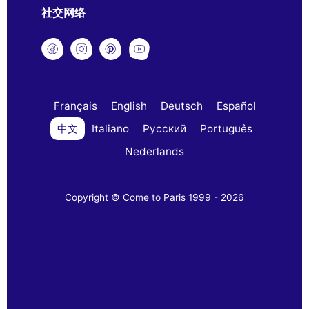
社交网络
Français
English
Deutsch
Español
中文
Italiano
Русский
Português
Nederlands
Copyright © Come to Paris 1999 - 2026