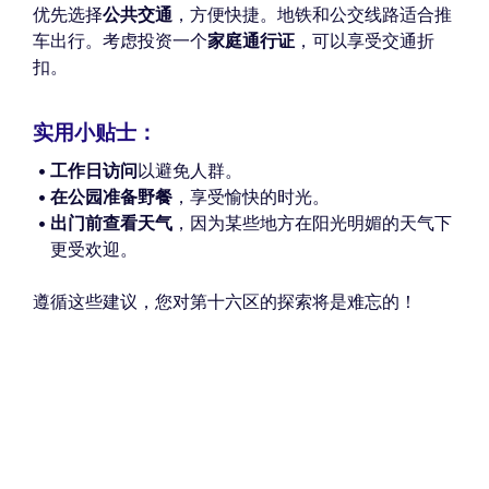
优先选择
公共交通
，方便快捷。地铁和公交线路适合推
车出行。考虑投资一个
家庭通行证
，可以享受交通折
扣。
实用小贴士：
工作日访问
以避免人群。
在公园准备野餐
，享受愉快的时光。
出门前查看天气
，因为某些地方在阳光明媚的天气下
更受欢迎。
遵循这些建议，您对第十六区的探索将是难忘的！