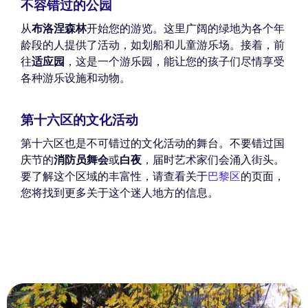
不容错过的公园
从
布洛涅森林
开始您的游览。这里广阔的绿地为各个年
龄段的人提供了活动，如划船和儿童游乐场。接着，前
往
适应园
，这是一个游乐园，能让您的孩子们尽情享受
各种游乐设施和动物。
第十六区的文化活动
第十六区也是不可错过的文化活动的舞台。不要错过国
庆节的
消防员舞会
或
白夜
，届时艺术家们会涌入街头。
要了解这个区域的丰富性，请查看关于
巴黎区
的页面，
您将找到更多关于这个迷人地方的信息。