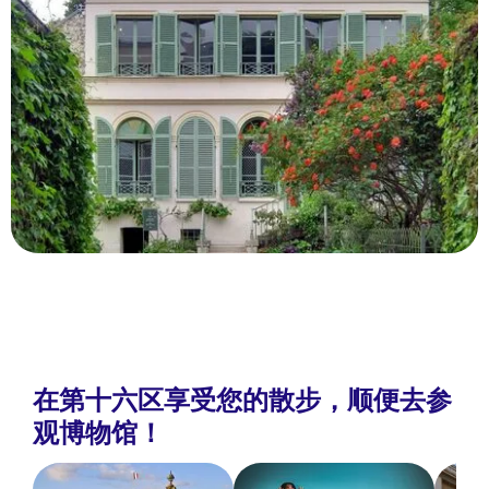
在第十六区享受您的散步，顺便去参
观博物馆！