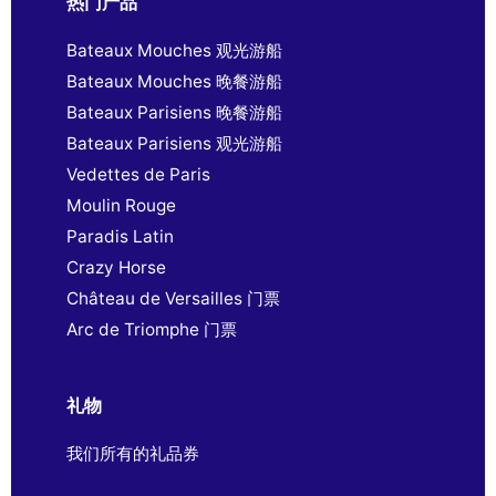
热门产品
Bateaux Mouches 观光游船
Bateaux Mouches 晚餐游船
Bateaux Parisiens 晚餐游船
Bateaux Parisiens 观光游船
Vedettes de Paris
Moulin Rouge
Paradis Latin
Crazy Horse
Château de Versailles 门票
Arc de Triomphe 门票
礼物
我们所有的礼品券